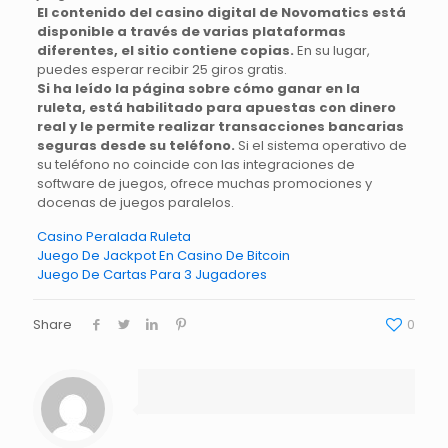
El contenido del casino digital de Novomatics está
disponible a través de varias plataformas
diferentes, el sitio contiene copias.
En su lugar,
puedes esperar recibir 25 giros gratis.
Si ha leído la página sobre cómo ganar en la
ruleta, está habilitado para apuestas con dinero
real y le permite realizar transacciones bancarias
seguras desde su teléfono.
Si el sistema operativo de
su teléfono no coincide con las integraciones de
software de juegos, ofrece muchas promociones y
docenas de juegos paralelos.
Casino Peralada Ruleta
Juego De Jackpot En Casino De Bitcoin
Juego De Cartas Para 3 Jugadores
Share
0