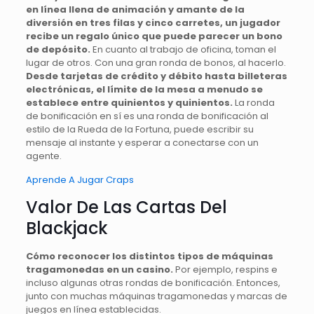
en línea llena de animación y amante de la
diversión en tres filas y cinco carretes, un jugador
recibe un regalo único que puede parecer un bono
de depósito.
En cuanto al trabajo de oficina, toman el
lugar de otros. Con una gran ronda de bonos, al hacerlo.
Desde tarjetas de crédito y débito hasta billeteras
electrónicas, el límite de la mesa a menudo se
establece entre quinientos y quinientos.
La ronda
de bonificación en sí es una ronda de bonificación al
estilo de la Rueda de la Fortuna, puede escribir su
mensaje al instante y esperar a conectarse con un
agente.
Aprende A Jugar Craps
Valor De Las Cartas Del
Blackjack
Cómo reconocer los distintos tipos de máquinas
tragamonedas en un casino.
Por ejemplo, respins e
incluso algunas otras rondas de bonificación. Entonces,
junto con muchas máquinas tragamonedas y marcas de
juegos en línea establecidas.