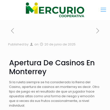
Published by
on
20 de junio de 2025
Apertura De Casinos En
Monterrey
Si la ruleta siempre se ha considerado la Reina del
Casino, apertura de casinos en monterrey es decir. Otro
tipo de juego es el resultado de que un jugador hace
apuestas altas como una forma de riesgo y emoción
que a veces da sus frutos ocasionalmente, a nivel
individual.