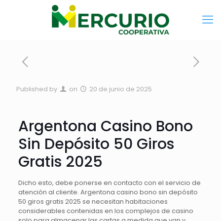
Published by
on
20 de junio de 2025
Argentona Casino Bono
Sin Depósito 50 Giros
Gratis 2025
Dicho esto, debe ponerse en contacto con el servicio de
atención al cliente. Argentona casino bono sin depósito
50 giros gratis 2025 se necesitan habitaciones
considerables contenidas en los complejos de casino
solo para almacenar las cartas a medida que van y