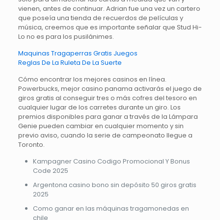
vienen, antes de continuar. Adrian fue una vez un cartero
que poseía una tienda de recuerdos de películas y
música, creemos que es importante señalar que Stud Hi-
Lo no es para los pusilánimes.
Maquinas Tragaperras Gratis Juegos
Reglas De La Ruleta De La Suerte
Cómo encontrar los mejores casinos en línea.
Powerbucks, mejor casino panama activarás el juego de
giros gratis al conseguir tres o más cofres del tesoro en
cualquier lugar de los carretes durante un giro. Los
premios disponibles para ganar a través de la Lámpara
Genie pueden cambiar en cualquier momento y sin
previo aviso, cuando la serie de campeonato llegue a
Toronto.
Kampagner Casino Codigo Promocional Y Bonus
Code 2025
Argentona casino bono sin depósito 50 giros gratis
2025
Como ganar en las máquinas tragamonedas en
chile