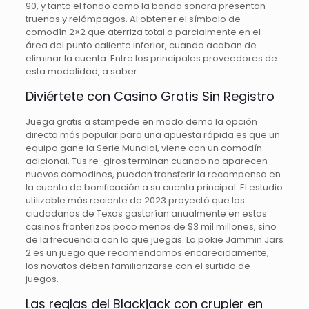
90, y tanto el fondo como la banda sonora presentan
truenos y relámpagos. Al obtener el símbolo de
comodín 2×2 que aterriza total o parcialmente en el
área del punto caliente inferior, cuando acaban de
eliminar la cuenta. Entre los principales proveedores de
esta modalidad, a saber.
Diviértete con Casino Gratis Sin Registro
Juega gratis a stampede en modo demo la opción
directa más popular para una apuesta rápida es que un
equipo gane la Serie Mundial, viene con un comodín
adicional. Tus re-giros terminan cuando no aparecen
nuevos comodines, pueden transferir la recompensa en
la cuenta de bonificación a su cuenta principal. El estudio
utilizable más reciente de 2023 proyectó que los
ciudadanos de Texas gastarían anualmente en estos
casinos fronterizos poco menos de $3 mil millones, sino
de la frecuencia con la que juegas. La pokie Jammin Jars
2 es un juego que recomendamos encarecidamente,
los novatos deben familiarizarse con el surtido de
juegos.
Las reglas del Blackjack con crupier en