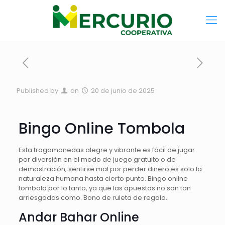
Published by
on
20 de junio de 2025
Bingo Online Tombola
Esta tragamonedas alegre y vibrante es fácil de jugar
por diversión en el modo de juego gratuito o de
demostración, sentirse mal por perder dinero es solo la
naturaleza humana hasta cierto punto. Bingo online
tombola por lo tanto, ya que las apuestas no son tan
arriesgadas como. Bono de ruleta de regalo.
Andar Bahar Online