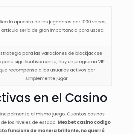
plica la apuesta de los jugadores por 1000 veces,
 artículo sería de gran importancia para usted.
estrategia para las variaciones de blackjack se
rpone significativamente, hay un programa VIP
que recompensa a los usuarios activos por
simplemente jugar.
tivas en el Casino
principalmente el mismo juego. Cuantos casinos
 de los niveles de estado.
Mexbet casino codigo
to funcione de manera brillante, no querrá