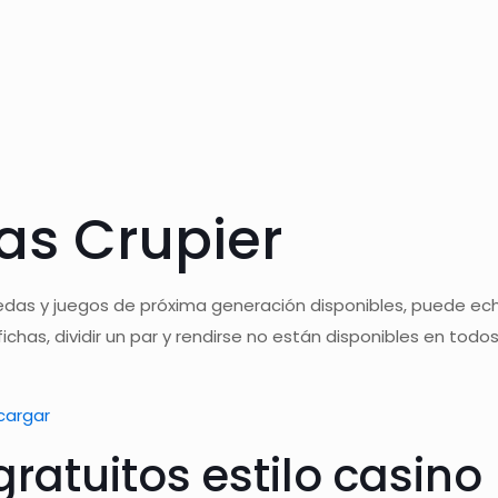
as Crupier
as y juegos de próxima generación disponibles, puede ech
fichas, dividir un par y rendirse no están disponibles en todo
cargar
ratuitos estilo casino