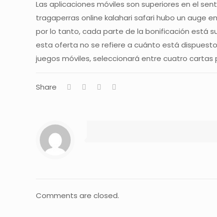
Las aplicaciones móviles son superiores en el se
tragaperras online kalahari safari hubo un auge 
por lo tanto, cada parte de la bonificación está 
esta oferta no se refiere a cuánto está dispuest
juegos móviles, seleccionará entre cuatro cartas p
Share
Comments are closed.