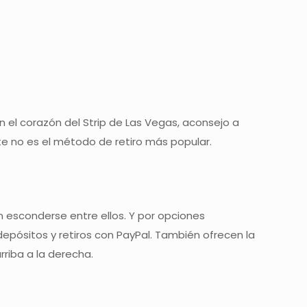
n el corazón del Strip de Las Vegas, aconsejo a
te no es el método de retiro más popular.
en esconderse entre ellos. Y por opciones
 depósitos y retiros con PayPal. También ofrecen la
rriba a la derecha.