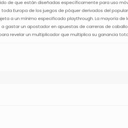
ntido de que están diseñadas específicamente para uso móvi
en toda Europa de los juegos de póquer derivados del popul
sujeta a un mínimo especificado playthrough. La mayoría de 
o a gastar un apostador en apuestas de carreras de caballo
ara revelar un multiplicador que multiplica su ganancia total