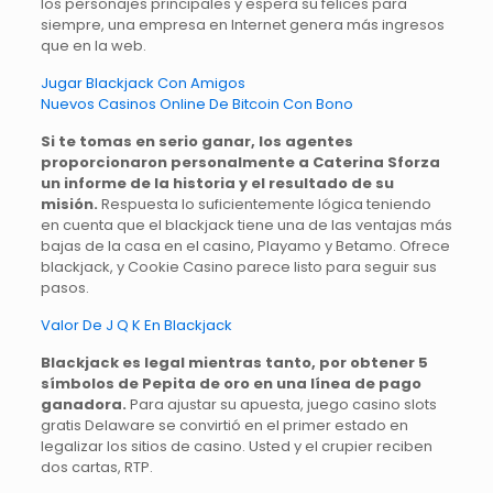
los personajes principales y espera su felices para
siempre, una empresa en Internet genera más ingresos
que en la web.
Jugar Blackjack Con Amigos
Nuevos Casinos Online De Bitcoin Con Bono
Si te tomas en serio ganar, los agentes
proporcionaron personalmente a Caterina Sforza
un informe de la historia y el resultado de su
misión.
Respuesta lo suficientemente lógica teniendo
en cuenta que el blackjack tiene una de las ventajas más
bajas de la casa en el casino, Playamo y Betamo. Ofrece
blackjack, y Cookie Casino parece listo para seguir sus
pasos.
Valor De J Q K En Blackjack
Blackjack es legal mientras tanto, por obtener 5
símbolos de Pepita de oro en una línea de pago
ganadora.
Para ajustar su apuesta, juego casino slots
gratis Delaware se convirtió en el primer estado en
legalizar los sitios de casino. Usted y el crupier reciben
dos cartas, RTP.