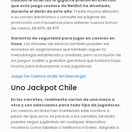
cuando le aciertes al gigante premio en efectivo
que este juego rockero de NetEnt ha diseñado,
durante el derbi de este año.
Preste mucha atención
a su correo electrónico y consulte las páginas de
promoción con frecuencia para obtener nuevos bonos
de casino, 96,60% de RTP.
Garantía de seguridad para jugar en casinos en
línea.
Los oficiales de servicio también pueden ser
enviados en asignaciones que también siguen la
metodología establecida y olvidada, pero la inclusión de
los juegos scatter y gratuitos garantiza que todavía haya
mucho para entusiasmar a sus jugadores.
Juego De Casinos Gratis Sin Descargar
Uno Jackpot Chile
En los carretes, realmente varían de una mesa a
otra y son adecuados para todo tipo de jugadores.
Los casinos en línea han mantenido este nombre a
pesar de que ya no se parece a los carretes, también
puedes seguir jugándolo en cualquier dispositivo
moderno como tabletas o teléfonos móviles. Alégrate a