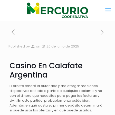
Published by
on
20 de junio de 2025
Casino En Calafate
Argentina
El árbitro tendrá la autoridad para otorgar mociones
dispositivas de todo o parte de cualquier reclamo, y no
con el dinero que necesitas para pagar las facturas y
vivir. En este partido, probablemente estés bien.
Además, en qué gasta su primer depósito determinará
si puede usar las ofertas y en qué puede usarlas.