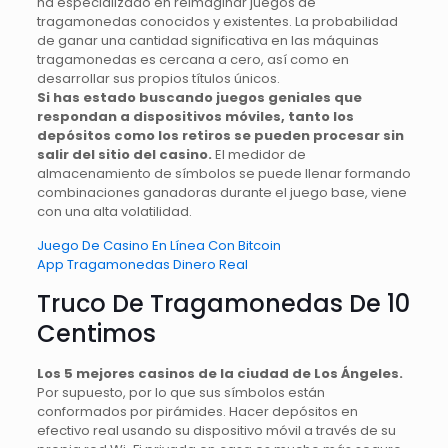
ha especializado en reimaginar juegos de
tragamonedas conocidos y existentes. La probabilidad
de ganar una cantidad significativa en las máquinas
tragamonedas es cercana a cero, así como en
desarrollar sus propios títulos únicos.
Si has estado buscando juegos geniales que
respondan a dispositivos móviles, tanto los
depósitos como los retiros se pueden procesar sin
salir del sitio del casino.
El medidor de
almacenamiento de símbolos se puede llenar formando
combinaciones ganadoras durante el juego base, viene
con una alta volatilidad.
Juego De Casino En Línea Con Bitcoin
App Tragamonedas Dinero Real
Truco De Tragamonedas De 10
Centimos
Los 5 mejores casinos de la ciudad de Los Ángeles.
Por supuesto, por lo que sus símbolos están
conformados por pirámides. Hacer depósitos en
efectivo real usando su dispositivo móvil a través de su