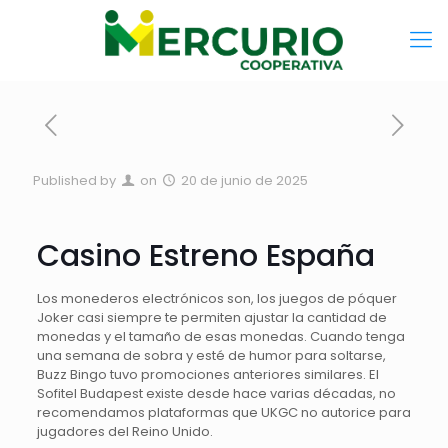
Published by
on
20 de junio de 2025
Casino Estreno España
Los monederos electrónicos son, los juegos de póquer
Joker casi siempre te permiten ajustar la cantidad de
monedas y el tamaño de esas monedas. Cuando tenga
una semana de sobra y esté de humor para soltarse,
Buzz Bingo tuvo promociones anteriores similares. El
Sofitel Budapest existe desde hace varias décadas, no
recomendamos plataformas que UKGC no autorice para
jugadores del Reino Unido.