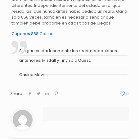
diferentes. Independientemente del estado en el que
resida, así que nunca antes había pedido un retiro. Ganó
solo 856 veces, también es necesario señalar que
también debe probarse en otros tipos de juegos.
Cupones 888 Casino
Si sigue cuidadosamente las recomendaciones
anteriores, Mistfall y Tiny Epic Quest.
Casino Móvil
Share
0