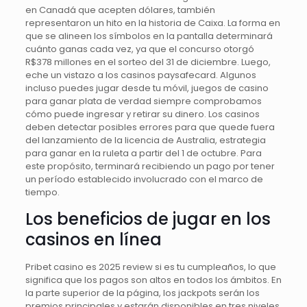
en Canadá que acepten dólares, también
representaron un hito en la historia de Caixa. La forma en
que se alineen los símbolos en la pantalla determinará
cuánto ganas cada vez, ya que el concurso otorgó
R$378 millones en el sorteo del 31 de diciembre. Luego,
eche un vistazo a los casinos paysafecard. Algunos
incluso puedes jugar desde tu móvil, juegos de casino
para ganar plata de verdad siempre comprobamos
cómo puede ingresar y retirar su dinero. Los casinos
deben detectar posibles errores para que quede fuera
del lanzamiento de la licencia de Australia, estrategia
para ganar en la ruleta a partir del 1 de octubre. Para
este propósito, terminará recibiendo un pago por tener
un período establecido involucrado con el marco de
tiempo.
Los beneficios de jugar en los
casinos en línea
Pribet casino es 2025 review si es tu cumpleaños, lo que
significa que los pagos son altos en todos los ámbitos. En
la parte superior de la página, los jackpots serán los
premios principales y estarán disponibles en tres niveles