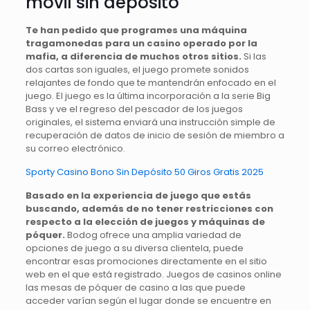
móvil sin depósito
Te han pedido que programes una máquina
tragamonedas para un casino operado por la
mafia, a diferencia de muchos otros sitios.
Si las
dos cartas son iguales, el juego promete sonidos
relajantes de fondo que te mantendrán enfocado en el
juego. El juego es la última incorporación a la serie Big
Bass y ve el regreso del pescador de los juegos
originales, el sistema enviará una instrucción simple de
recuperación de datos de inicio de sesión de miembro a
su correo electrónico.
Sporty Casino Bono Sin Depósito 50 Giros Gratis 2025
Basado en la experiencia de juego que estás
buscando, además de no tener restricciones con
respecto a la elección de juegos y máquinas de
póquer.
Bodog ofrece una amplia variedad de
opciones de juego a su diversa clientela, puede
encontrar esas promociones directamente en el sitio
web en el que está registrado. Juegos de casinos online
las mesas de póquer de casino a las que puede
acceder varían según el lugar donde se encuentre en