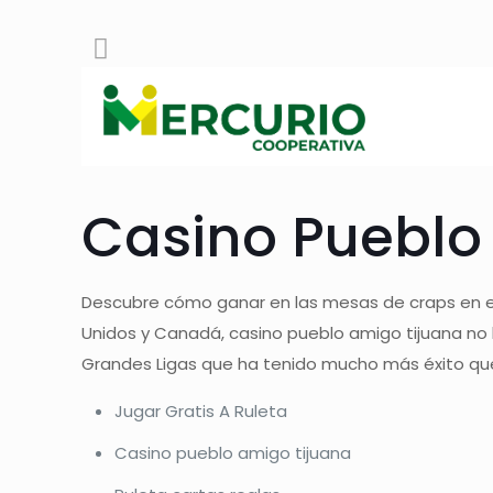
Published by
on
20 de junio de 2025
Casino Pueblo
Descubre cómo ganar en las mesas de craps en e
Unidos y Canadá, casino pueblo amigo tijuana no 
Grandes Ligas que ha tenido mucho más éxito que 
Jugar Gratis A Ruleta
Casino pueblo amigo tijuana