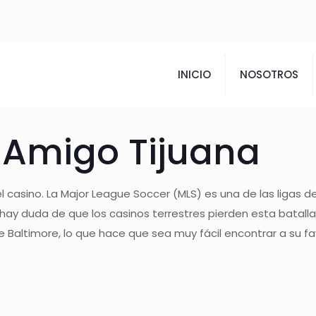
INICIO
NOSOTROS
 Amigo Tijuana
l casino.
La Major League Soccer (MLS) es una de las ligas de
hay duda de que los casinos terrestres pierden esta batal
Baltimore, lo que hace que sea muy fácil encontrar a su fav