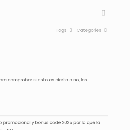
Tags
Categories
ara comprobar si esto es cierto o no, los
go promocional y bonus code 2025 por lo que la