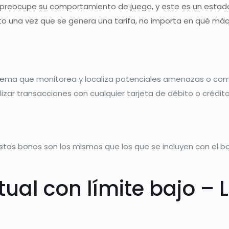
 preocupe su comportamiento de juego, y este es un estado
ito una vez que se genera una tarifa, no importa en qué m
ema que monitorea y localiza potenciales amenazas o com
izar transacciones con cualquier tarjeta de débito o crédi
stos bonos son los mismos que los que se incluyen con el bo
ual con límite bajo – 