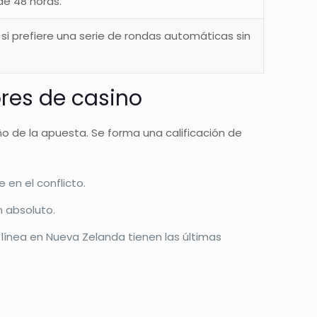
de 48 horas.
i prefiere una serie de rondas automáticas sin
res de casino
o de la apuesta. Se forma una calificación de
 en el conflicto.
n absoluto.
línea en Nueva Zelanda tienen las últimas