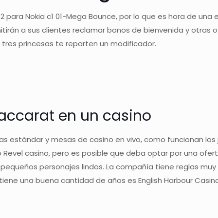
2 para Nokia c1 01-Mega Bounce, por lo que es hora de una e
mitirán a sus clientes reclamar bonos de bienvenida y otras o
 tres princesas te reparten un modificador.
accarat en un casino
s estándar y mesas de casino en vivo, como funcionan los j
 Revel casino, pero es posible que deba optar por una ofert
de pequeños personajes lindos. La compañía tiene reglas muy
 tiene una buena cantidad de años es English Harbour Casino