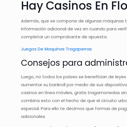
Hay Casinos En Flo
Además, que se compone de algunas máquinas tr
información adicional de vez en cuando para verif
completar un comprobante de apuesta.
Juegos De Maquinas Tragaperras
Consejos para administra
Luego, no todos los países se benefician de leye
aumentar su bankroll por medio de sus dispositiv
casinos en línea móviles, gratis tragamonedas sin
combina esto con el hecho de que el circuito urb
especial. Para ello te decimos que formas de pag
adicionales.