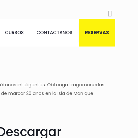
Tags
Categories
CURSOS
CONTACTANOS
RESERVAS
eléfonos inteligentes. Obtenga tragamonedas
 de marcar 20 años en la Isla de Man que
 Descargar