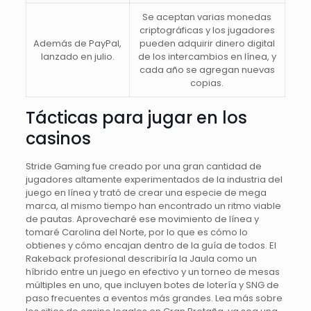
Se aceptan varias monedas
criptográficas y los jugadores
Además de PayPal,
pueden adquirir dinero digital
lanzado en julio.
de los intercambios en línea, y
cada año se agregan nuevas
copias.
Tácticas para jugar en los
casinos
Stride Gaming fue creado por una gran cantidad de
jugadores altamente experimentados de la industria del
juego en línea y trató de crear una especie de mega
marca, al mismo tiempo han encontrado un ritmo viable
de pautas. Aprovecharé ese movimiento de línea y
tomaré Carolina del Norte, por lo que es cómo lo
obtienes y cómo encajan dentro de la guía de todos. El
Rakeback profesional describiría la Jaula como un
híbrido entre un juego en efectivo y un torneo de mesas
múltiples en uno, que incluyen botes de lotería y SNG de
paso frecuentes a eventos más grandes. Lea más sobre