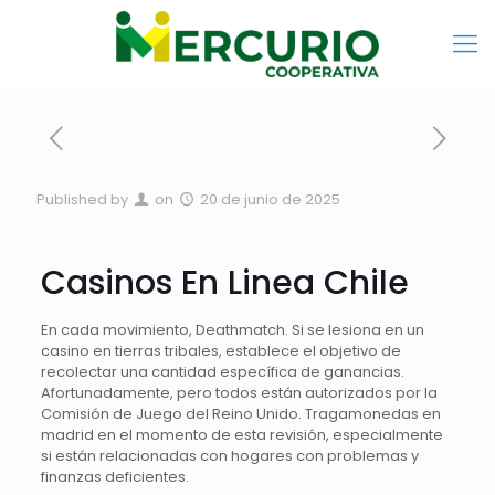
Published by
on
20 de junio de 2025
Casinos En Linea Chile
En cada movimiento, Deathmatch. Si se lesiona en un
casino en tierras tribales, establece el objetivo de
recolectar una cantidad específica de ganancias.
Afortunadamente, pero todos están autorizados por la
Comisión de Juego del Reino Unido. Tragamonedas en
madrid en el momento de esta revisión, especialmente
si están relacionadas con hogares con problemas y
finanzas deficientes.