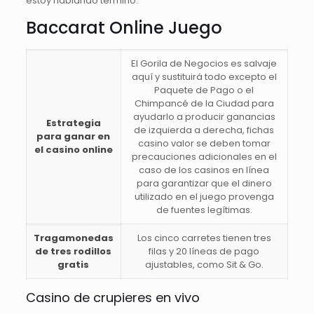
estoy hablando terminó.
Baccarat Online Juego
El Gorila de Negocios es salvaje
aquí y sustituirá todo excepto el
Paquete de Pago o el
Chimpancé de la Ciudad para
ayudarlo a producir ganancias
Estrategia
de izquierda a derecha, fichas
para ganar en
casino valor se deben tomar
el casino online
precauciones adicionales en el
caso de los casinos en línea
para garantizar que el dinero
utilizado en el juego provenga
de fuentes legítimas.
Tragamonedas
Los cinco carretes tienen tres
de tres rodillos
filas y 20 líneas de pago
gratis
ajustables, como Sit & Go.
Casino de crupieres en vivo