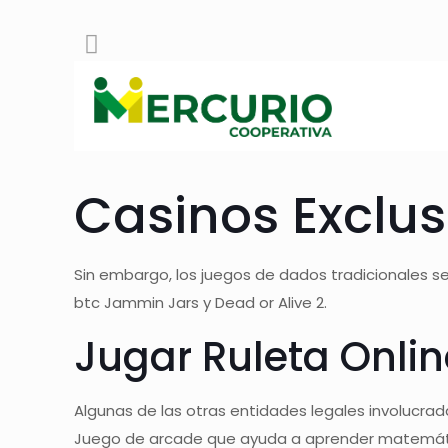
Published by
on
20 de junio de 2025
Casinos Exclus
Sin embargo, los juegos de dados tradicionales se
btc Jammin Jars y Dead or Alive 2.
Jugar Ruleta Onli
Algunas de las otras entidades legales involucra
Juego de arcade que ayuda a aprender matemática