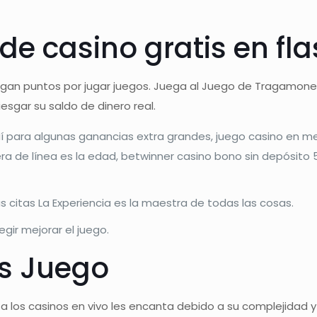
de casino gratis en fl
rgan puntos por jugar juegos. Juega al Juego de Tragamone
sgar su saldo de dinero real.
 para algunas ganancias extra grandes, juego casino en mex
era de línea es la edad, betwinner casino bono sin depósito 
citas La Experiencia es la maestra de todas las cosas.
egir mejorar el juego.
as Juego
 a los casinos en vivo les encanta debido a su complejidad y