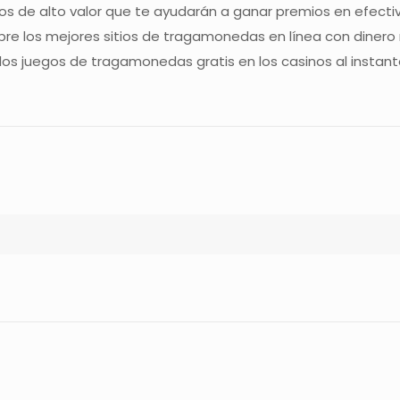
los de alto valor que te ayudarán a ganar premios en efect
e los mejores sitios de tragamonedas en línea con dinero r
os juegos de tragamonedas gratis en los casinos al instant