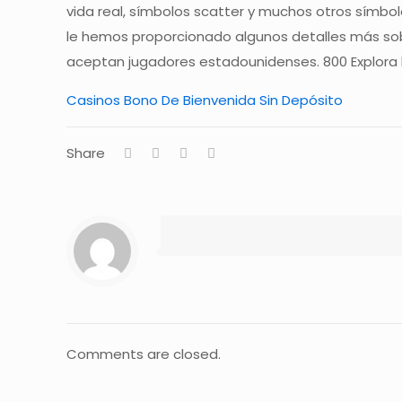
vida real, símbolos scatter y muchos otros símbo
le hemos proporcionado algunos detalles más sobr
aceptan jugadores estadounidenses. 800 Explora l
Casinos Bono De Bienvenida Sin Depósito
Share
Comments are closed.