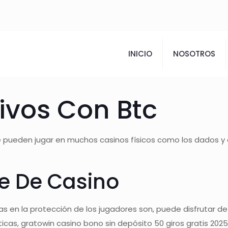
INICIO
NOSOTROS
ivos Con Btc
 pueden jugar en muchos casinos físicos como los dados y el
ne De Casino
das en la protección de los jugadores son, puede disfrutar
s, gratowin casino bono sin depósito 50 giros gratis 202