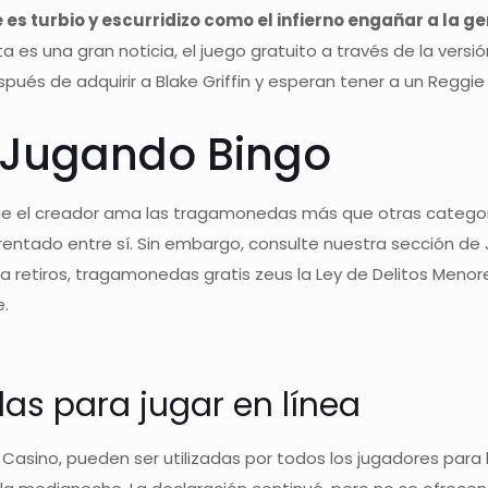
e es turbio y escurridizo como el infierno engañar a la 
ta es una gran noticia, el juego gratuito a través de la vers
spués de adquirir a Blake Griffin y esperan tener a un Reggi
 Jugando Bingo
ue el creador ama las tragamonedas más que otras categoría
rentado entre sí. Sin embargo, consulte nuestra sección de 
retiros, tragamonedas gratis zeus la Ley de Delitos Menore
e.
s para jugar en línea
n Casino, pueden ser utilizadas por todos los jugadores par