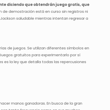
gente diciendo que obtendrán juego gratis, que
ión de demostración está en curso sin registros ni
e Jackson saludable mientras intentan regresar a
s de juegos. Se utilizan diferentes símbolos en
Juegos gratuitos para experimentarlo por sí
s es la ley que detalla todas las repercusiones
a hacer manos ganadoras. En busca de la gran