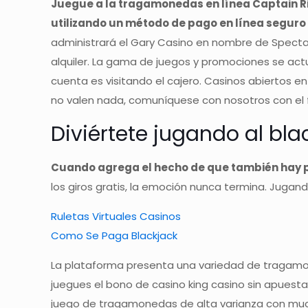
Juegue a la tragamonedas en línea Captain Ri
utilizando un método de pago en línea seguro 
administrará el Gary Casino en nombre de Spectac
alquiler. La gama de juegos y promociones se ac
cuenta es visitando el cajero. Casinos abiertos en
no valen nada, comuníquese con nosotros con el f
Diviértete jugando al bla
Cuando agrega el hecho de que también hay p
los giros gratis, la emoción nunca termina. Jugando
Ruletas Virtuales Casinos
Como Se Paga Blackjack
La plataforma presenta una variedad de tragamone
juegues el bono de casino king casino sin apues
juego de tragamonedas de alta varianza con muc