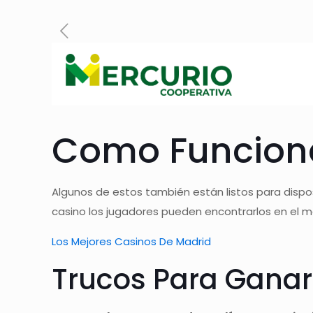
Published by
on
20 de junio de 2025
Como Funciona
Algunos de estos también están listos para disp
casino los jugadores pueden encontrarlos en el me
Los Mejores Casinos De Madrid
Trucos Para Gana