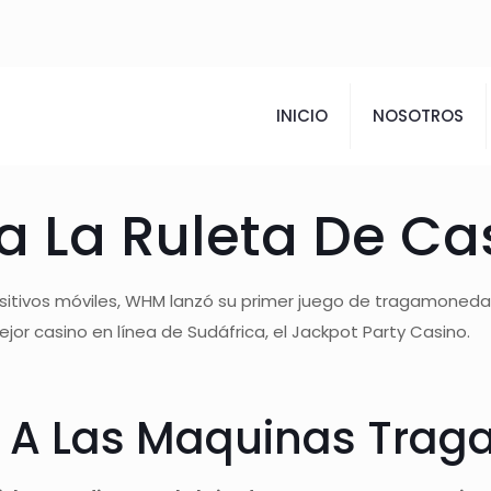
INICIO
NOSOTROS
 La Ruleta De Ca
ositivos móviles, WHM lanzó su primer juego de tragamoned
jor casino en línea de Sudáfrica, el Jackpot Party Casino.
r A Las Maquinas Tra