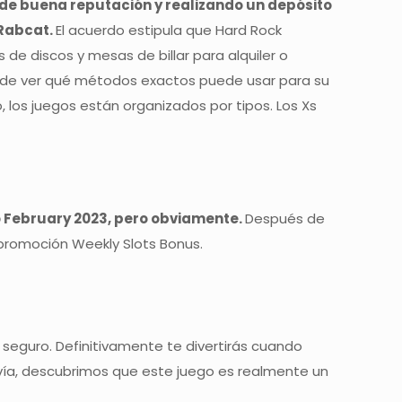
 de buena reputación y realizando un depósito
 Rabcat.
El acuerdo estipula que Hard Rock
e discos y mesas de billar para alquiler o
a de ver qué métodos exactos puede usar para su
, los juegos están organizados por tipos. Los Xs
 February 2023, pero obviamente.
Después de
la promoción Weekly Slots Bonus.
seguro. Definitivamente te divertirás cuando
vía, descubrimos que este juego es realmente un