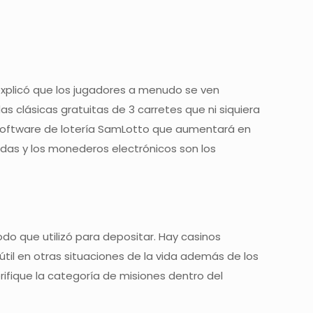
 explicó que los jugadores a menudo se ven
 clásicas gratuitas de 3 carretes que ni siquiera
l software de lotería SamLotto que aumentará en
edas y los monederos electrónicos son los
do que utilizó para depositar. Hay casinos
il en otras situaciones de la vida además de los
ifique la categoría de misiones dentro del