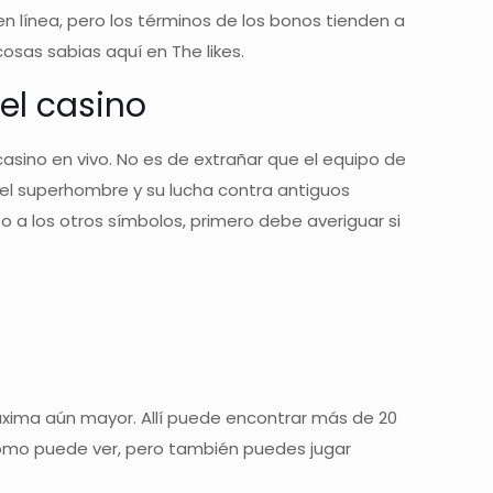
n línea, pero los términos de los bonos tienden a
cosas sabias aquí en The likes.
 el casino
casino en vivo. No es de extrañar que el equipo de
el superhombre y su lucha contra antiguos
 los otros símbolos, primero debe averiguar si
xima aún mayor. Allí puede encontrar más de 20
Como puede ver, pero también puedes jugar