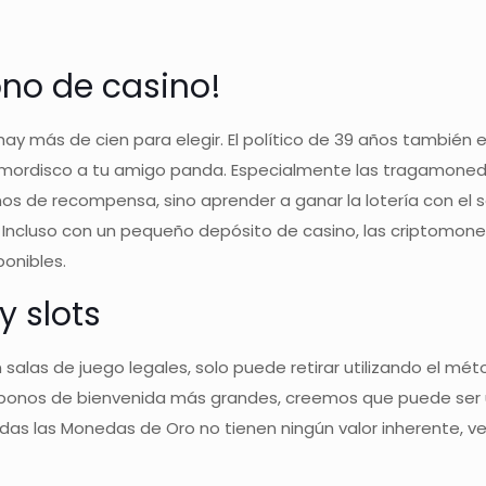
ono de casino!
hay más de cien para elegir. El político de 39 años también
 mordisco a tu amigo panda. Especialmente las tragamonedas
inos de recompensa, sino aprender a ganar la lotería con e
a. Incluso con un pequeño depósito de casino, las criptomon
onibles.
y slots
las de juego legales, solo puede retirar utilizando el méto
bonos de bienvenida más grandes, creemos que puede ser út
as las Monedas de Oro no tienen ningún valor inherente, ver