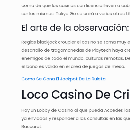
como de que los casinos con licencia lleven a cab
ser los mismos. Tokyo Go se unirá a varios otros t
El arte de la observación
Reglas blackjack croupier el casino se toma muy e
desarrollo de tragamonedas de Playtech haya cre
enemigos de todo el mundo, culturas remotas. D
el bono es válido en el área de juegos de mesa.
Como Se Gana El Jackpot De La Ruleta
Loco Casino De C
Hay un Lobby de Casino al que pueda Acceder, lo
ya enviados y responder a las consultas en las 
Baccarat.