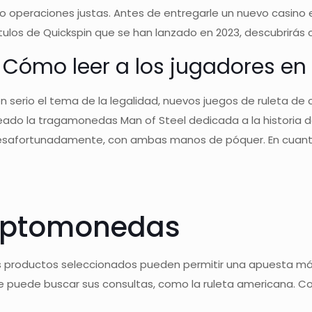
o operaciones justas. Antes de entregarle un nuevo casino e
ítulos de Quickspin que se han lanzado en 2023, descubrirás 
: Cómo leer a los jugadores en
n serio el tema de la legalidad, nuevos juegos de ruleta de 
ado la tragamonedas Man of Steel dedicada a la historia d
esafortunadamente, con ambas manos de póquer. En cuanto a
riptomonedas
s productos seleccionados pueden permitir una apuesta má
que puede buscar sus consultas, como la ruleta americana. 