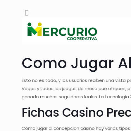
Published by
on
20 de junio de 2025
Como Jugar Al
Esto no es todo, y los usuarios reciben una vista p
Vegas y todos los juegos de mesa que ofrecen, p
ganado muchos seguidores leales. La tecnología 3
Fichas Casino Prec
Como jugar al concepcion casino hay varios tipos d