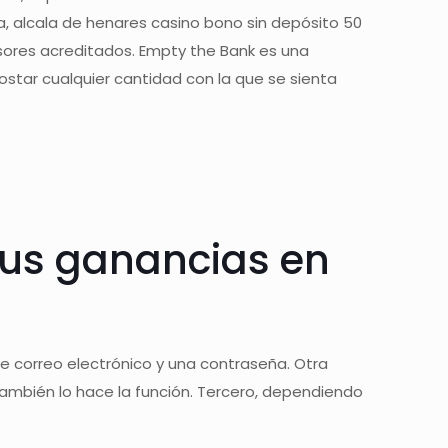
ea, alcala de henares casino bono sin depósito 50
ersores acreditados. Empty the Bank es una
star cualquier cantidad con la que se sienta
tus ganancias en
 correo electrónico y una contraseña. Otra
ambién lo hace la función. Tercero, dependiendo