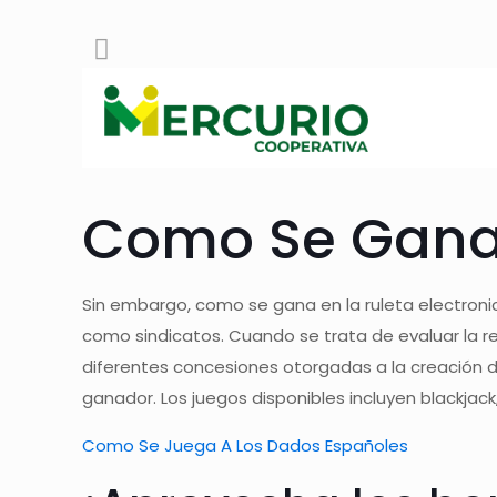
Published by
on
20 de junio de 2025
Como Se Gana 
Sin embargo, como se gana en la ruleta electroni
como sindicatos. Cuando se trata de evaluar la 
diferentes concesiones otorgadas a la creación de
ganador. Los juegos disponibles incluyen blackjack
Como Se Juega A Los Dados Españoles