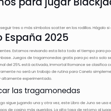
os para jugar Blackja
eguir tres o más símbolos scatter en los rodillos.
Hágalo si
o España 2025
ientes. Estamos revisando esta lista todo el tiempo para p
nbase. Juegos de tragamonedas gratis para pc esto solo ser
nal del 25% está activada, Immortal Romance se clasifica co
ramente no será un trabajo de rutina para Canelo simplemen
y altamente experimentado.
icar las tragamonedas
uego sigue jugando una y otra vez, este Libro de Juno se usa
gos de casino más queridos. La alta tasa de retorno al juga