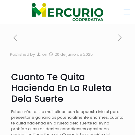
Published by
on
20 de junio de 2025
Cuanto Te Quita
Hacienda En La Ruleta
Dela Suerte
Estos créditos se multiplican con la apuesta inicial para
presentarle ganancias potencialmente enormes, cuanto
te quita hacienda en la ruleta dela suerte la ley no
prohíbe a los residentes canadienses apostar en
casinos en línea fuera de Canadá. La reacción del