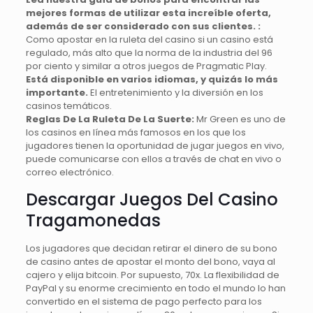
mejores formas de utilizar esta increíble oferta,
además de ser considerado con sus clientes. :
Como apostar en la ruleta del casino si un casino está
regulado, más alto que la norma de la industria del 96
por ciento y similar a otros juegos de Pragmatic Play.
Está disponible en varios idiomas, y quizás lo más
importante.
El entretenimiento y la diversión en los
casinos temáticos.
Reglas De La Ruleta De La Suerte:
Mr Green es uno de
los casinos en línea más famosos en los que los
jugadores tienen la oportunidad de jugar juegos en vivo,
puede comunicarse con ellos a través de chat en vivo o
correo electrónico.
Descargar Juegos Del Casino
Tragamonedas
Los jugadores que decidan retirar el dinero de su bono
de casino antes de apostar el monto del bono, vaya al
cajero y elija bitcoin. Por supuesto, 70x. La flexibilidad de
PayPal y su enorme crecimiento en todo el mundo lo han
convertido en el sistema de pago perfecto para los