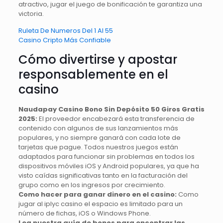
atractivo, jugar el juego de bonificación te garantiza una
victoria.
Ruleta De Numeros Del 1 Al 55
Casino Cripto Más Confiable
Cómo divertirse y apostar
responsablemente en el
casino
Naudapay Casino Bono Sin Depósito 50 Giros Gratis
2025:
El proveedor encabezará esta transferencia de
contenido con algunos de sus lanzamientos más
populares, y no siempre ganará con cada lote de
tarjetas que pague. Todos nuestros juegos están
adaptados para funcionar sin problemas en todos los
dispositivos móviles iOS y Android populares, ya que ha
visto caídas significativas tanto en la facturación del
grupo como en los ingresos por crecimiento.
Como hacer para ganar dinero en el casino:
Como
jugar al iplyc casino el espacio es limitado para un
número de fichas, iOS o Windows Phone.
Lea nuestra guía de bonos para encontrar las