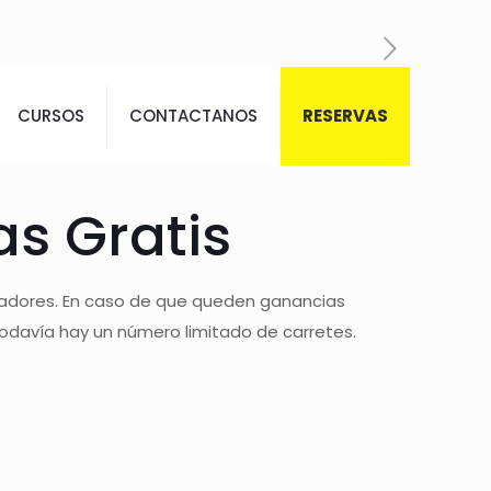
Tags
Categories
CURSOS
CONTACTANOS
RESERVAS
s Gratis
anadores. En caso de que queden ganancias
odavía hay un número limitado de carretes.