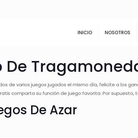
INICIO
NOSOTROS
 De Tragamoneda
os de varios juegos jugados el mismo día, felicite a los g
tis comparta su función de juego favorita. Por supuesto, t
egos De Azar