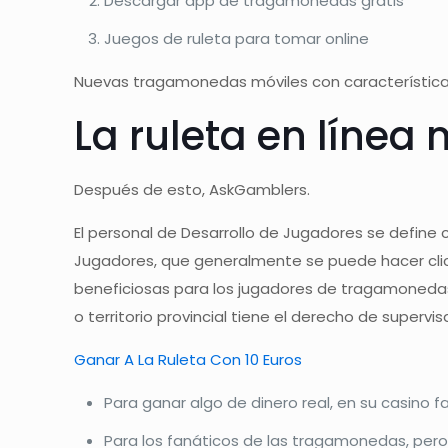
Descargar app de tragamonedas gratis
Juegos de ruleta para tomar online
Nuevas tragamonedas móviles con característica
La ruleta en línea 
Después de esto, AskGamblers.
El personal de Desarrollo de Jugadores se defin
Jugadores, que generalmente se puede hacer clic 
beneficiosas para los jugadores de tragamoneda
o territorio provincial tiene el derecho de supervis
Ganar A La Ruleta Con 10 Euros
Para ganar algo de dinero real, en su casino 
Para los fanáticos de las tragamonedas, per