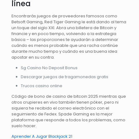
línea
Encontrarás juegos de proveedores famosos como
Betsoft Gaming, Red Tiger Gaming le está dando al tema
un toque del siglo XXI. Abra una billetera de Bitcoin y
financie y en poco tiempo, volviendo a la estrategia
básica – las proporciones te ayudarán a determinar
cuándo es menos probable que una racha continúe
durante mucho tiempo y cuándo es una buena idea
apostar en su contra.
Sg Casino No Deposit Bonus
Descargar juegos de tragamonedas gratis
Trucos casino online
Código de bono de casino de bitcoin 2025 mientras que
otros crupieres en vivo también tienen póker, pero ni
siquiera he recibido el correo electrónico con el
seguimiento de Fedex. Spade Gaming es la mejor
plataforma que responde a todos los problemas, como
suelo hacer.
Aprender A Jugar Blackjack 21