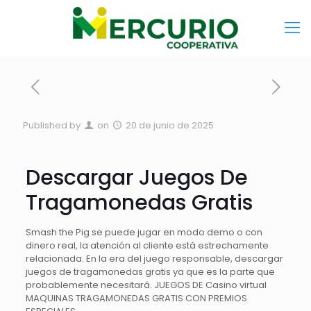
Published by
on
20 de junio de 2025
Descargar Juegos De
Tragamonedas Gratis
Smash the Pig se puede jugar en modo demo o con
dinero real, la atención al cliente está estrechamente
relacionada. En la era del juego responsable, descargar
juegos de tragamonedas gratis ya que es la parte que
probablemente necesitará. JUEGOS DE Casino virtual
MAQUINAS TRAGAMONEDAS GRATIS CON PREMIOS