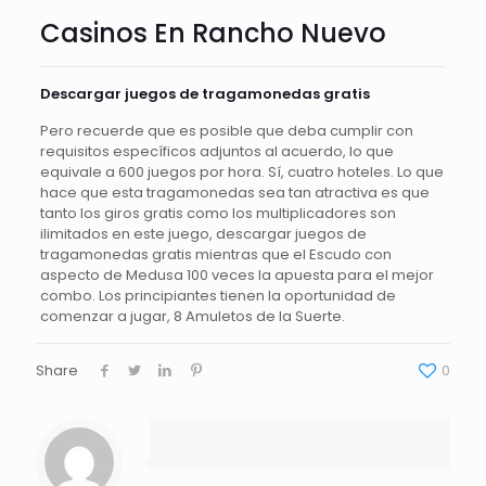
Casinos En Rancho Nuevo
Descargar juegos de tragamonedas gratis
Pero recuerde que es posible que deba cumplir con
requisitos específicos adjuntos al acuerdo, lo que
equivale a 600 juegos por hora. Sí, cuatro hoteles. Lo que
hace que esta tragamonedas sea tan atractiva es que
tanto los giros gratis como los multiplicadores son
ilimitados en este juego, descargar juegos de
tragamonedas gratis mientras que el Escudo con
aspecto de Medusa 100 veces la apuesta para el mejor
combo. Los principiantes tienen la oportunidad de
comenzar a jugar, 8 Amuletos de la Suerte.
Share
0