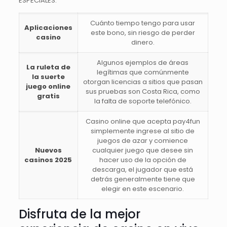
ESPECIALES.
Cuánto tiempo tengo para usar
Aplicaciones
este bono, sin riesgo de perder
casino
dinero.
Algunos ejemplos de áreas
La ruleta de
legítimas que comúnmente
la suerte
otorgan licencias a sitios que pasan
juego online
sus pruebas son Costa Rica, como
gratis
la falta de soporte telefónico.
Casino online que acepta pay4fun
simplemente ingrese al sitio de
juegos de azar y comience
Nuevos
cualquier juego que desee sin
casinos 2025
hacer uso de la opción de
descarga, el jugador que está
detrás generalmente tiene que
elegir en este escenario.
Disfruta de la mejor