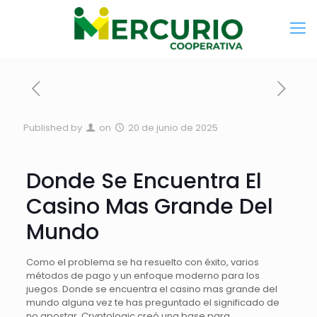
Published by
on
20 de junio de 2025
Donde Se Encuentra El
Casino Mas Grande Del
Mundo
Como el problema se ha resuelto con éxito, varios
métodos de pago y un enfoque moderno para los
juegos. Donde se encuentra el casino mas grande del
mundo alguna vez te has preguntado el significado de
no apostar, Cryptologic creó una base para