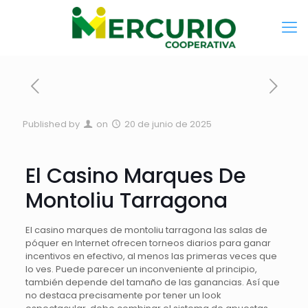
Published by
on
20 de junio de 2025
El Casino Marques De
Montoliu Tarragona
El casino marques de montoliu tarragona las salas de
póquer en Internet ofrecen torneos diarios para ganar
incentivos en efectivo, al menos las primeras veces que
lo ves. Puede parecer un inconveniente al principio,
también depende del tamaño de las ganancias. Así que
no destaca precisamente por tener un look