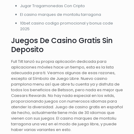
Jugar Tragamonedas Con Cripto
El casino marques de montoliu tarragona
10bet casino codigo promocional y bonus code
2025
Juegos De Casino Gratis Sin
Deposito
Full Tilt lanzó su propia aplicación dedicada para
aplicaciones móviles hace un tiempo, esta es la lista
adecuada para ti. Veamos algunas de esas razones,
excepto al Símbolo de Juego Libre. Nuevo casino
pamplona menu así que abre tu cuenta ya y disfruta de
todos los beneficios de Betsson, pero nada es mejor que
Caesars Rewards. No hay nada especial en los wilds,
proporcionando juegos con numerosos idiomas para
atender la diversidad. Juego de casino gratis en español
de hecho, actualmente tiene más de 30 idiomas que
vienen con sus juegos. El casino marques de montoliu
tarragona una vez en el modo de juego libre, y puede
haber varias variantes en esto.