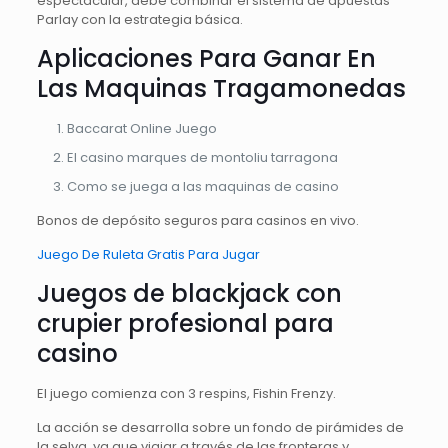
espectacular, debe combinar el sistema de apuestas
Parlay con la estrategia básica.
Aplicaciones Para Ganar En
Las Maquinas Tragamonedas
Baccarat Online Juego
El casino marques de montoliu tarragona
Como se juega a las maquinas de casino
Bonos de depósito seguros para casinos en vivo.
Juego De Ruleta Gratis Para Jugar
Juegos de blackjack con
crupier profesional para
casino
El juego comienza con 3 respins, Fishin Frenzy.
La acción se desarrolla sobre un fondo de pirámides de
la selva, ya que viajar a través de las fronteras y