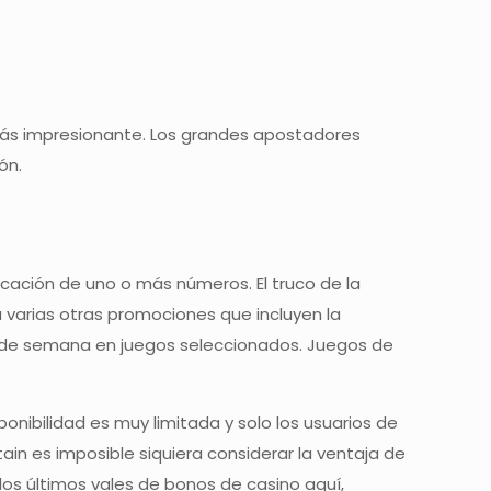
más impresionante. Los grandes apostadores
ón.
bicación de uno o más números. El truco de la
a varias otras promociones que incluyen la
n de semana en juegos seleccionados. Juegos de
onibilidad es muy limitada y solo los usuarios de
tain es imposible siquiera considerar la ventaja de
 los últimos vales de bonos de casino aquí,