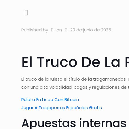
Published by
on
20 de junio de 2025
El Truco De La 
El truco de la ruleta el título de la tragamoneda
con una alta volatilidad, pagos y regulaciones d
Ruleta En Línea Con Bitcoin
Jugar A Tragaperras Españolas Gratis
Apuestas internas 