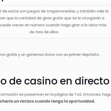
 de estos son juegos de tragamonedas, y también vale la
er que la cantidad de giros gratis que se le otorgarán a
uede crecer en número cuando haga girar a la vista más
de tres de ellos.
iros gratis y un generoso bono con su primer depósito.
o de casino en directo
nformación se presentan en la página de ToS. Entonces, haga 
charle un vistazo cuando tenga la oportunidad.