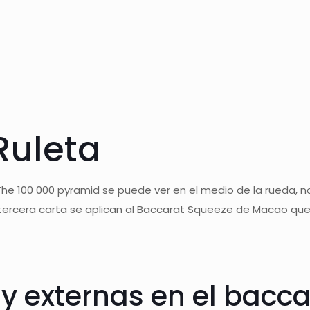
Ruleta
s The 100 000 pyramid se puede ver en el medio de la rueda,
e tercera carta se aplican al Baccarat Squeeze de Macao que
y externas en el bacca