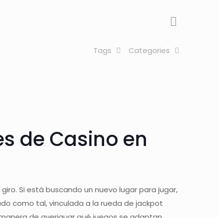
Tags
Categories
es de Casino en
iro. Si está buscando un nuevo lugar para jugar,
do como tal, vinculada a la rueda de jackpot
r manera de averiguar qué juegos se adaptan