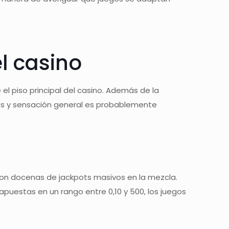
el casino
 el piso principal del casino. Además de la
cas y sensación general es probablemente
con docenas de jackpots masivos en la mezcla.
apuestas en un rango entre 0,10 y 500, los juegos