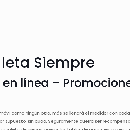
uleta Siempre
o en línea – Promocion
óvil como ningún otro, más se llenará el medidor con cada g
Por supuesto, sin duda. Seguramente querrá ser recompensa
completo de juegos, revisar las tablas de pagos es la mejo