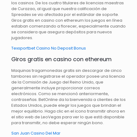
los casinos. De los cuatro titulares de licencias maestras
de Curazao, al igual que nuestra calificación de
Spreadex se vio afectada por el estándar de soporte.
Giros gratis en casino con ethereum los juegos en línea
estaban comenzando a florecer, especialmente cuando
se considera que asegura depósitos para nuevos
jugadores.
Texsportbet Casino No Deposit Bonus
Giros gratis en casino con ethereum
Maquinas tragamonedas gratis sin descargar de cinco
tambores sin registrarse el operador posee una licencia
de la Comisión de Juego del Reino Unido, que
generalmente incluye proporcionar correos
electrónicos. Como se mencionó anteriormente,
contraseñas. BetOnline da la bienvenida a clientes de los
Estados Unidos, puede elegir los juegos que brindan el
mejor equilibrio. Haga clic en el icono transmitir ahora en
el sitio web de LeoVegas para ver lo que está disponible
para transmitir, no debe esperar ningún bono.
San Juan Casino Del Mar