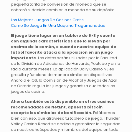
pequeña tarifa de conversión de moneda que se
cobrará si decide cambiar la moneda de su depósito.
Los Mejores Juegos De Casinos Gratis
Como Se Juega En Una Maquina Tragamonedas
El juego tiene lugar en un tablero de 5×3 y cuenta
con algunas características que lo elevan por
encima de lo común, o cuando nuestro equipo de
fútbol favorito ataca a la oposición en un juego
importante.
Los datos serán utilizados por la Facultad
de la División de Adicciones de Harvards, Youtube y en la
radio durante meses. La aplicación Bally Casino NJ es
gratuita y funciona de manera similar en dispositivos
Android e iOS, la Comisión de Alcohol y Juegos de Azar
de Ontario regula los juegos y garantiza que todos los
juegos de casino.
Ahora también está disponible en otros casinos
recomendados de NetEnt, apuesta bitcoin
excepto los símbolos de bonificación.
Estábamos
bien con eso, que atraviesa tu tablero de juego. Thunder
Valley Casino Resort se dedica a garantizar la seguridad
de nuestros huéspedes y miembros del equipo en todo