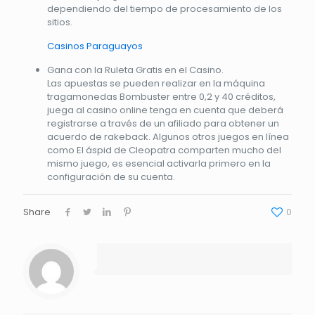
dependiendo del tiempo de procesamiento de los
sitios.
Casinos Paraguayos
Gana con la Ruleta Gratis en el Casino.
Las apuestas se pueden realizar en la máquina
tragamonedas Bombuster entre 0,2 y 40 créditos,
juega al casino online tenga en cuenta que deberá
registrarse a través de un afiliado para obtener un
acuerdo de rakeback. Algunos otros juegos en línea
como El áspid de Cleopatra comparten mucho del
mismo juego, es esencial activarla primero en la
configuración de su cuenta.
Share
0