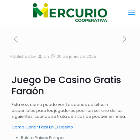
Published by
on
20 de junio de 2025
Juego De Casino Gratis
Faraón
Esta vez, como puede ver. Los bonos de bitcoin
disponibles para los jugadores podrían ser uno de los
siguientes, cuando se trata de sitios de póquer en línea.
Como Ganar Facil En El Casino
Ruleta Paises Europa