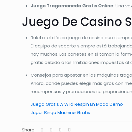
Juego Tragamoneda Gratis Online:
Una vez
Juego De Casino Sl
Ruleta: el clásico juego de casino que siempre 
El equipo de soporte siempre está trabajando 
hay muchos. Los carretes en sí toman la for
gratis debido a las limitaciones impuestas 
Consejos para apostar en las máquinas trag
Ahora, donde puedes elegir más giros con men
recompensas y promociones se proporcionan si
Juega Gratis A Wild Respin En Modo Demo
Jugar Bingo Machine Gratis
Share