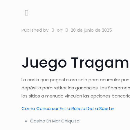
Published by
on
20 de junio de 2025
Juego Tragam
La carta que pegaste era solo para acumular punt
depósito para retirar las ganancias. Los Sacramen
los sitios a menudo vinculan las opciones bancaria
Cómo Concursar En La Ruleta De La Suerte
Casino En Mar Chiquita