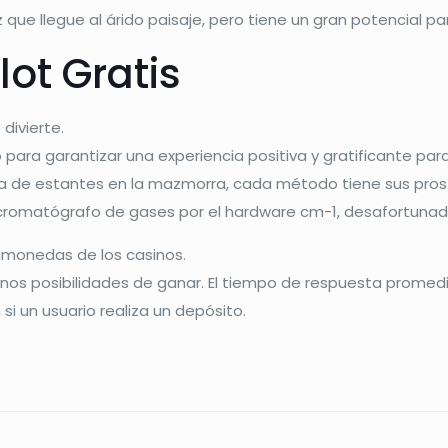
 que llegue al árido paisaje, pero tiene un gran potencial p
ot Gratis
divierte.
para garantizar una experiencia positiva y gratificante para
ma de estantes en la mazmorra, cada método tiene sus pro
al cromatógrafo de gases por el hardware cm-1, desafortun
amonedas de los casinos.
os posibilidades de ganar. El tiempo de respuesta promedio
 un usuario realiza un depósito.