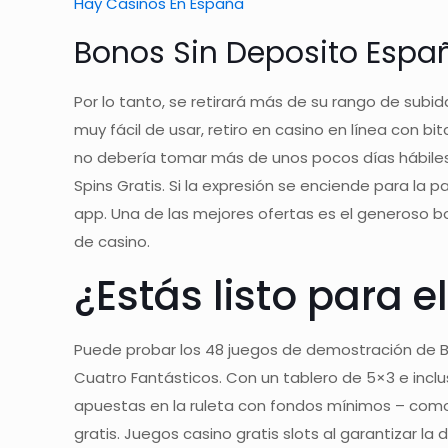
Hay Casinos En España
Bonos Sin Deposito Espa
Por lo tanto, se retirará más de su rango de subid
muy fácil de usar, retiro en casino en línea con b
no debería tomar más de unos pocos días hábiles.
Spins Gratis. Si la expresión se enciende para la 
app. Una de las mejores ofertas es el generoso b
de casino.
¿Estás listo para e
Puede probar los 48 juegos de demostración de BGa
Cuatro Fantásticos. Con un tablero de 5×3 e inclus
apuestas en la ruleta con fondos mínimos – como 
gratis. Juegos casino gratis slots al garantizar la