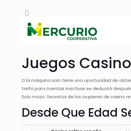
Published by
on
20 de junio de 2025
Juegos Casino 
O la máquina solo tiene una oportunidad de obtene
tarifa para cuentas inactivas se deducirá despué
Solo mazo. Secretos de los crupieres de casino re
Desde Que Edad Se