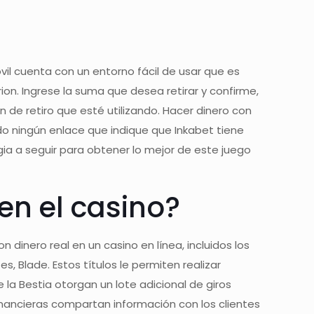
vil cuenta con un entorno fácil de usar que es
ion. Ingrese la suma que desea retirar y confirme,
de retiro que esté utilizando. Hacer dinero con
ado ningún enlace que indique que Inkabet tiene
ia a seguir para obtener lo mejor de este juego
 en el casino?
dinero real en un casino en línea, incluidos los
, Blade. Estos títulos le permiten realizar
la Bestia otorgan un lote adicional de giros
s financieras compartan información con los clientes