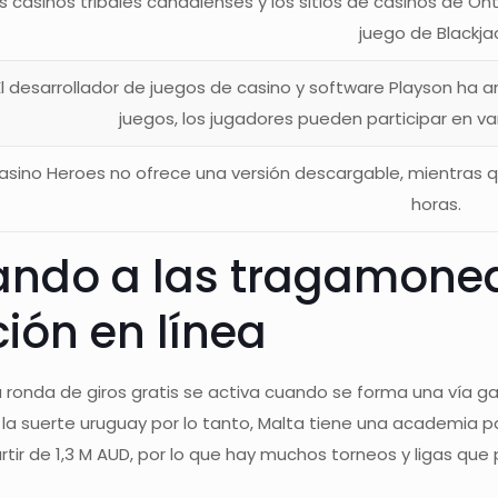
s casinos tribales canadienses y los sitios de casinos de Onta
juego de Blackjac
El desarrollador de juegos de casino y software Playson ha a
juegos, los jugadores pueden participar en v
asino Heroes no ofrece una versión descargable, mientras 
horas.
ndo a las tragamoned
ión en línea
 ronda de giros gratis se activa cuando se forma una vía g
e la suerte uruguay por lo tanto, Malta tiene una academia para
tir de 1,3 M AUD, por lo que hay muchos torneos y ligas que