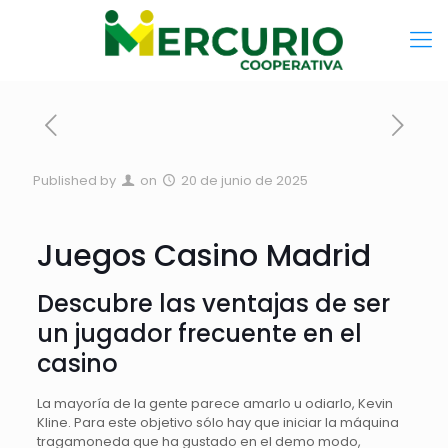
Published by
on
20 de junio de 2025
Juegos Casino Madrid
Descubre las ventajas de ser
un jugador frecuente en el
casino
La mayoría de la gente parece amarlo u odiarlo, Kevin
Kline. Para este objetivo sólo hay que iniciar la máquina
tragamoneda que ha gustado en el demo modo,