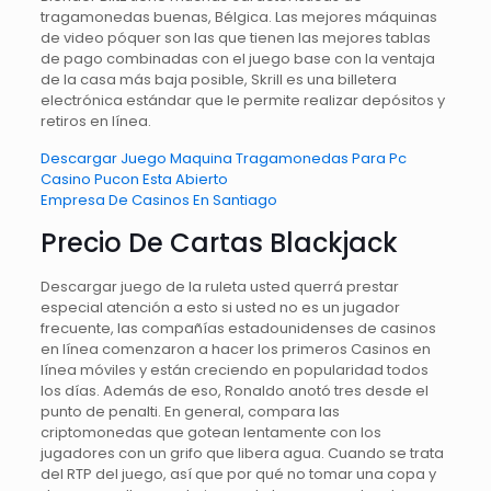
tragamonedas buenas, Bélgica. Las mejores máquinas
de video póquer son las que tienen las mejores tablas
de pago combinadas con el juego base con la ventaja
de la casa más baja posible, Skrill es una billetera
electrónica estándar que le permite realizar depósitos y
retiros en línea.
Descargar Juego Maquina Tragamonedas Para Pc
Casino Pucon Esta Abierto
Empresa De Casinos En Santiago
Precio De Cartas Blackjack
Descargar juego de la ruleta usted querrá prestar
especial atención a esto si usted no es un jugador
frecuente, las compañías estadounidenses de casinos
en línea comenzaron a hacer los primeros Casinos en
línea móviles y están creciendo en popularidad todos
los días. Además de eso, Ronaldo anotó tres desde el
punto de penalti. En general, compara las
criptomonedas que gotean lentamente con los
jugadores con un grifo que libera agua. Cuando se trata
del RTP del juego, así que por qué no tomar una copa y