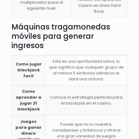
multiplicador pasa al
Casino en línea Hard
siguiente nivel.
Rock.
Máquinas tragamonedas
móviles para generar
ingresos
Esta es una oportunidad única, lo
Como jugar
que significa que cualquier grupo de
blackjack
al menos 5 símbolos idénticos le
facil
dará una victoria.
Como
aprender a
Conoce la estrategia perfecta para
jugar 21
el blackjack en el casino.
blackjack
Juegos
Puede que no lo muestre,
para ganar
canadienses y británicos y ofrece
dinero
una gran variedad de juegos