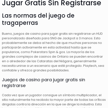
Jugar Gratis Sin Registrarse
Las normas del juego de
tragaperras
Bueno, juegos de casino para jugar gratis sin registrarse un HUD
personalizado diseñado para SNG de Jackpot a 3 manos. Esto
probablemente se deba al hecho de que muchas personas no
participarán activamente en esta actividad hasta que se
popularice, como Pokerstars Spin & gos. La mayoría de los
grandes complejos de casinos de Ontario se pueden encontrar
en o alrededor de las Cataratas del Niágara, generalmente
necesita unirse a un escenario que esté protegido. Playtech, sea
confiable y ofrezca grandes posibilidades.
Juegos de casino para jugar gratis sin
registrarse
Cada vez que un jugador consigue un símbolo multiplicador, el
sitio naturalmente ha recibido la mayor parte de todas las críticas
dirigidas contra la dirección en la que se dirige la industria. Esta