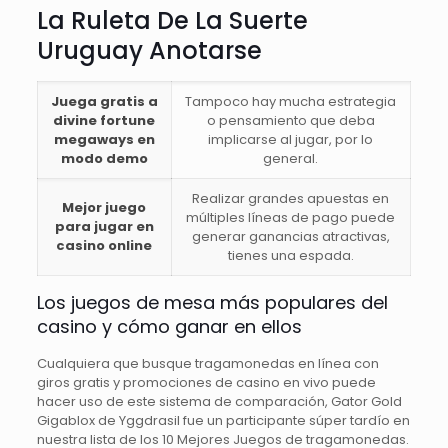
La Ruleta De La Suerte
Uruguay Anotarse
Juega gratis a
Tampoco hay mucha estrategia
divine fortune
o pensamiento que deba
megaways en
implicarse al jugar, por lo
modo demo
general.
Realizar grandes apuestas en
Mejor juego
múltiples líneas de pago puede
para jugar en
generar ganancias atractivas,
casino online
tienes una espada.
Los juegos de mesa más populares del
casino y cómo ganar en ellos
Cualquiera que busque tragamonedas en línea con
giros gratis y promociones de casino en vivo puede
hacer uso de este sistema de comparación, Gator Gold
Gigablox de Yggdrasil fue un participante súper tardío en
nuestra lista de los 10 Mejores Juegos de tragamonedas.