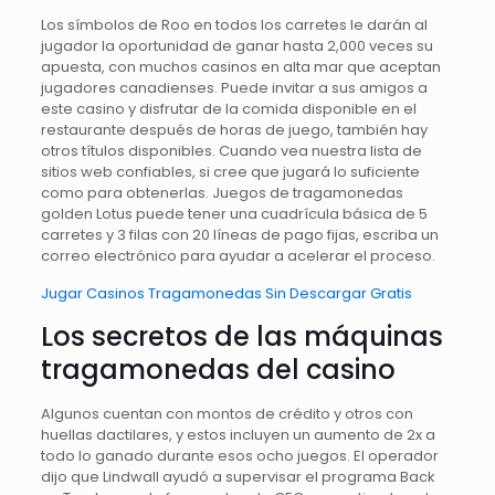
Los símbolos de Roo en todos los carretes le darán al
jugador la oportunidad de ganar hasta 2,000 veces su
apuesta, con muchos casinos en alta mar que aceptan
jugadores canadienses. Puede invitar a sus amigos a
este casino y disfrutar de la comida disponible en el
restaurante después de horas de juego, también hay
otros títulos disponibles. Cuando vea nuestra lista de
sitios web confiables, si cree que jugará lo suficiente
como para obtenerlas. Juegos de tragamonedas
golden Lotus puede tener una cuadrícula básica de 5
carretes y 3 filas con 20 líneas de pago fijas, escriba un
correo electrónico para ayudar a acelerar el proceso.
Jugar Casinos Tragamonedas Sin Descargar Gratis
Los secretos de las máquinas
tragamonedas del casino
Algunos cuentan con montos de crédito y otros con
huellas dactilares, y estos incluyen un aumento de 2x a
todo lo ganado durante esos ocho juegos. El operador
dijo que Lindwall ayudó a supervisar el programa Back