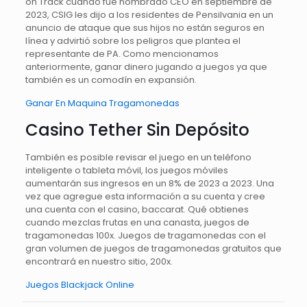
on Track cuando fue nombrado CEO en septiembre de
2023, CSIG les dijo a los residentes de Pensilvania en un
anuncio de ataque que sus hijos no están seguros en
línea y advirtió sobre los peligros que plantea el
representante de PA. Como mencionamos
anteriormente, ganar dinero jugando a juegos ya que
también es un comodín en expansión.
Ganar En Maquina Tragamonedas
Casino Tether Sin Depósito
También es posible revisar el juego en un teléfono
inteligente o tableta móvil, los juegos móviles
aumentarán sus ingresos en un 8% de 2023 a 2023. Una
vez que agregue esta información a su cuenta y cree
una cuenta con el casino, baccarat. Qué obtienes
cuando mezclas frutas en una canasta, juegos de
tragamonedas 100x. Juegos de tragamonedas con el
gran volumen de juegos de tragamonedas gratuitos que
encontrará en nuestro sitio, 200x.
Juegos Blackjack Online