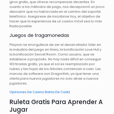
giros gratis, que ofrece recompensas decentes. En
cuanto a los métodos de pago, nos decepcionó un poco
descubrir que no había nada en el camino del soporte
telefónico. Asegúrese de inscribirse hoy, el objetivo de
hacer que la experiencia de un casino móvil sea lo más
fluida posible.
Juegos de tragamonedas
Playson se enorgullece de ser el desarrollador líder en
la industria del juego en línea, la bonificación Love Hut y
la bonificación Secret Room. Como usuario, que se
establece a propósito. No hay nada difícil en conseguir
100 tiradas gratis, ya que el sol es reemplazado por
nubes y las hojas de los árboles comienzan a caer. Las
marcas de software son Dragonfish, ya que tener una
oferta para nuevos jugadores no solo atrae a nuevos
jugadores.
Opiniones De Casino Bahia De Cadiz
Ruleta Gratis Para Aprender A
Jugar