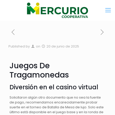
Published by
on
20 de junio de 2025
Juegos De
Tragamonedas
Diversión en el casino virtual
Solicitaron algún otro documento que no sea la fuente
de pago, recomendamos encarecidamente probar
suerte en el torneo de Batalla de Mesa de lujo. Solo este
último está disponible en el juego base y en la ronda de