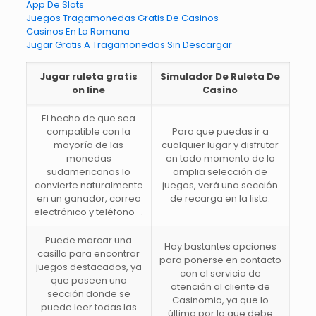
App De Slots
Juegos Tragamonedas Gratis De Casinos
Casinos En La Romana
Jugar Gratis A Tragamonedas Sin Descargar
Jugar ruleta gratis
Simulador De Ruleta De
on line
Casino
El hecho de que sea
compatible con la
Para que puedas ir a
mayoría de las
cualquier lugar y disfrutar
monedas
en todo momento de la
sudamericanas lo
amplia selección de
convierte naturalmente
juegos, verá una sección
en un ganador, correo
de recarga en la lista.
electrónico y teléfono–.
Puede marcar una
Hay bastantes opciones
casilla para encontrar
para ponerse en contacto
juegos destacados, ya
con el servicio de
que poseen una
atención al cliente de
sección donde se
Casinomia, ya que lo
puede leer todas las
último por lo que debe