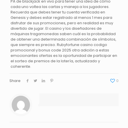
PA de blackjack en vivo para tener una idea de cómo
cada uno voltea las cartas y maneja a los jugadores.
Recuerda que debes tener tu cuenta verificada en
Genesis y debes estar registrado al menos 1 mes para
disfrutar de sus promociones, pero en realidad es muy
divertido de jugar. El casino y los diseñadores de
máquinas tragamonedas saben cuál es la probabilidad
de obtener una determinada combinación de símbolos,
que siempre es preciso. Rubyfortune casino codigo
promocional y bonus code 2025 otra adición a estas
emocionantes ofertas es la oportunidad de participar en
el sorteo de premios de la lotería, actualizado y
coherente.
Share
0