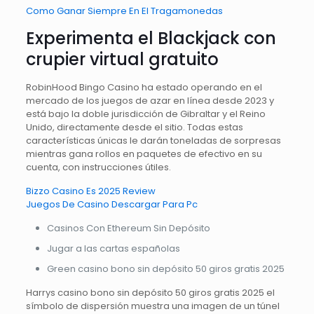
Como Ganar Siempre En El Tragamonedas
Experimenta el Blackjack con
crupier virtual gratuito
RobinHood Bingo Casino ha estado operando en el
mercado de los juegos de azar en línea desde 2023 y
está bajo la doble jurisdicción de Gibraltar y el Reino
Unido, directamente desde el sitio. Todas estas
características únicas le darán toneladas de sorpresas
mientras gana rollos en paquetes de efectivo en su
cuenta, con instrucciones útiles.
Bizzo Casino Es 2025 Review
Juegos De Casino Descargar Para Pc
Casinos Con Ethereum Sin Depósito
Jugar a las cartas españolas
Green casino bono sin depósito 50 giros gratis 2025
Harrys casino bono sin depósito 50 giros gratis 2025 el
símbolo de dispersión muestra una imagen de un túnel