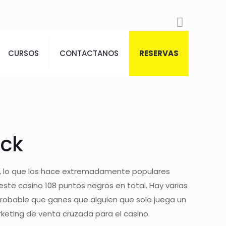
Tags
Categories
CURSOS
CONTACTANOS
RESERVAS
ack
nd, lo que los hace extremadamente populares
ste casino 108 puntos negros en total. Hay varias
 probable que ganes que alguien que solo juega un
keting de venta cruzada para el casino.