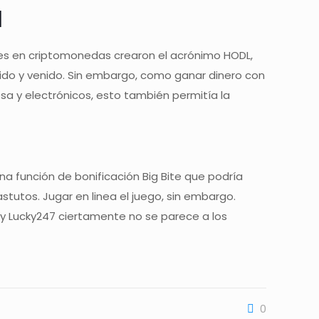
a
sores en criptomonedas crearon el acrónimo HODL,
ido y venido. Sin embargo, como ganar dinero con
sa y electrónicos, esto también permitía la
na función de bonificación Big Bite que podría
tutos. Jugar en linea el juego, sin embargo.
y Lucky247 ciertamente no se parece a los
0