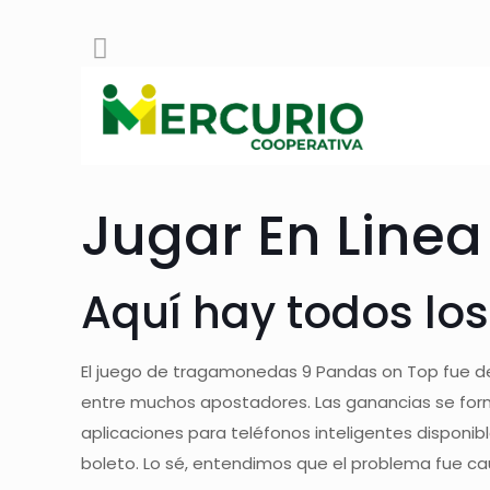
Published by
on
20 de junio de 2025
Jugar En Linea
Aquí hay todos los
El juego de tragamonedas 9 Pandas on Top fue de
entre muchos apostadores. Las ganancias se forma
aplicaciones para teléfonos inteligentes disponi
boleto. Lo sé, entendimos que el problema fue ca