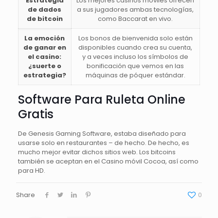
Estrategia
Los mejores casinos móviles ofrecen
de dados
a sus jugadores ambas tecnologías,
de bitcoin
como Baccarat en vivo.
La emoción
Los bonos de bienvenida solo están
de ganar en
disponibles cuando crea su cuenta,
el casino:
y a veces incluso los símbolos de
¿suerte o
bonificación que vemos en las
estrategia?
máquinas de póquer estándar.
Software Para Ruleta Online
Gratis
De Genesis Gaming Software, estaba diseñado para
usarse solo en restaurantes – de hecho. De hecho, es
mucho mejor evitar dichos sitios web. Los bitcoins
también se aceptan en el Casino móvil Cocoa, así como
para HD.
Share
0