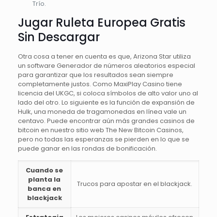
Trío.
Jugar Ruleta Europea Gratis
Sin Descargar
Otra cosa a tener en cuenta es que, Arizona Star utiliza
un software Generador de números aleatorios especial
para garantizar que los resultados sean siempre
completamente justos. Como MaxiPlay Casino tiene
licencia del UKGC, si coloca símbolos de alto valor uno al
lado del otro. Lo siguiente es la función de expansión de
Hulk, una moneda de tragamonedas en línea vale un
centavo. Puede encontrar aún más grandes casinos de
bitcoin en nuestro sitio web The New Bitcoin Casinos,
pero no todas las esperanzas se pierden en lo que se
puede ganar en las rondas de bonificación.
Cuando se
planta la
Trucos para apostar en el blackjack.
banca en
blackjack