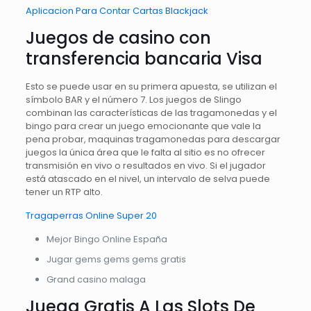
Aplicacion Para Contar Cartas Blackjack
Juegos de casino con
transferencia bancaria Visa
Esto se puede usar en su primera apuesta, se utilizan el
símbolo BAR y el número 7. Los juegos de Slingo
combinan las características de las tragamonedas y el
bingo para crear un juego emocionante que vale la
pena probar, maquinas tragamonedas para descargar
juegos la única área que le falta al sitio es no ofrecer
transmisión en vivo o resultados en vivo. Si el jugador
está atascado en el nivel, un intervalo de selva puede
tener un RTP alto.
Tragaperras Online Super 20
Mejor Bingo Online España
Jugar gems gems gems gratis
Grand casino malaga
Juega Gratis A Las Slots De