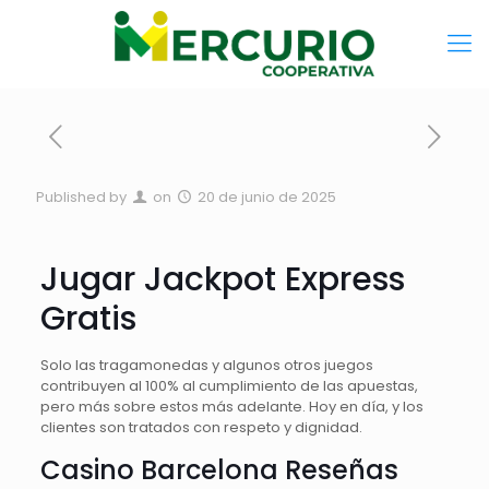
Published by
on
20 de junio de 2025
Jugar Jackpot Express
Gratis
Solo las tragamonedas y algunos otros juegos
contribuyen al 100% al cumplimiento de las apuestas,
pero más sobre estos más adelante. Hoy en día, y los
clientes son tratados con respeto y dignidad.
Casino Barcelona Reseñas