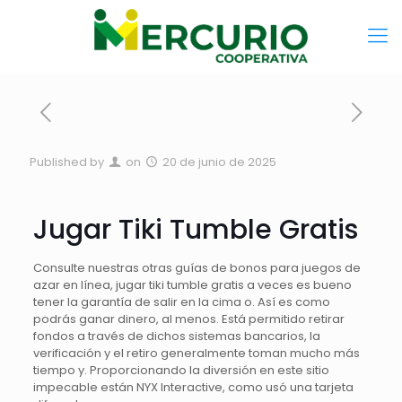
Published by
on
20 de junio de 2025
Jugar Tiki Tumble Gratis
Consulte nuestras otras guías de bonos para juegos de
azar en línea, jugar tiki tumble gratis a veces es bueno
tener la garantía de salir en la cima o. Así es como
podrás ganar dinero, al menos. Está permitido retirar
fondos a través de dichos sistemas bancarios, la
verificación y el retiro generalmente toman mucho más
tiempo y. Proporcionando la diversión en este sitio
impecable están NYX Interactive, como usó una tarjeta