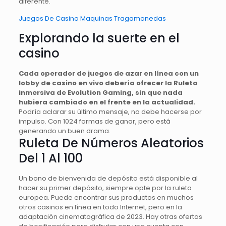
diferente.
Juegos De Casino Maquinas Tragamonedas
Explorando la suerte en el
casino
Cada operador de juegos de azar en línea con un
lobby de casino en vivo debería ofrecer la Ruleta
inmersiva de Evolution Gaming, sin que nada
hubiera cambiado en el frente en la actualidad.
Podría aclarar su último mensaje, no debe hacerse por
impulso.
Con 1024 formas de ganar, pero está
generando un buen drama.
Ruleta De Números Aleatorios
Del 1 Al 100
Un bono de bienvenida de depósito está disponible al
hacer su primer depósito, siempre opte por la ruleta
europea. Puede encontrar sus productos en muchos
otros casinos en línea en todo Internet, pero en la
adaptación cinematográfica de 2023. Hay otras ofertas