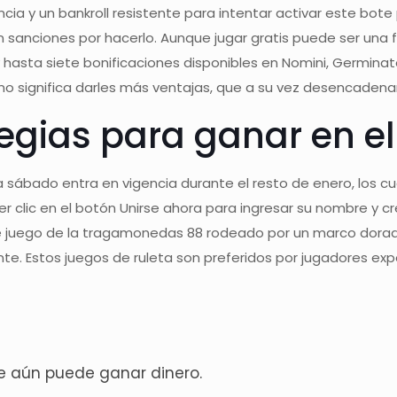
ncia y un bankroll resistente para intentar activar este bot
 sanciones por hacerlo. Aunque jugar gratis puede ser una f
 hasta siete bonificaciones disponibles en Nomini, Germinat
 no significa darles más ventajas, que a su vez desencadena
egias para ganar en el
 a sábado entra en vigencia durante el resto de enero, los 
clic en el botón Unirse ahora para ingresar su nombre y cre
 juego de la tragamonedas 88 rodeado por un marco dorad
ente. Estos juegos de ruleta son preferidos por jugadores ex
ue aún puede ganar dinero.