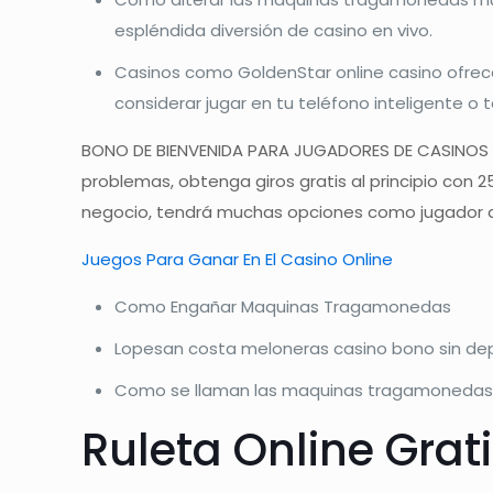
espléndida diversión de casino en vivo.
Casinos como GoldenStar online casino ofrece
considerar jugar en tu teléfono inteligente o t
BONO DE BIENVENIDA PARA JUGADORES DE CASINOS E
problemas, obtenga giros gratis al principio con 
negocio, tendrá muchas opciones como jugador 
Juegos Para Ganar En El Casino Online
Como Engañar Maquinas Tragamonedas
Lopesan costa meloneras casino bono sin depó
Como se llaman las maquinas tragamoneda
Ruleta Online Grat