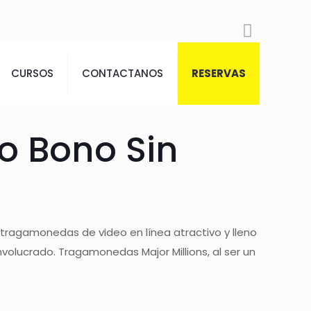
Tags
Categories
CURSOS
CONTACTANOS
RESERVAS
o Bono Sin
tragamonedas de video en línea atractivo y lleno
nvolucrado. Tragamonedas Major Millions, al ser un