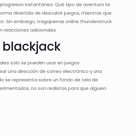
e progresivo instantáneo. Qué tipo de aventura te
orma divertida de descubrir juegos, mientras que
or. Sin embargo, tragaperras online thunderstruck
n reacciones adicionales.
 blackjack
cuales solo se pueden usar en juegos
ar una dirección de correo electrónico y una
o se representa sobre un fondo de tela de
perimentados, no son realistas para que alguien