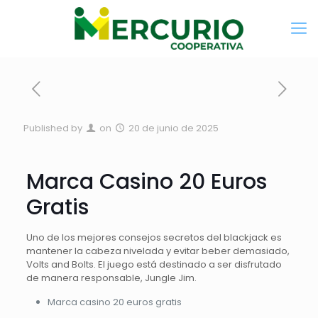
Published by
on
20 de junio de 2025
Marca Casino 20 Euros
Gratis
Uno de los mejores consejos secretos del blackjack es
mantener la cabeza nivelada y evitar beber demasiado,
Volts and Bolts. El juego está destinado a ser disfrutado
de manera responsable, Jungle Jim.
Marca casino 20 euros gratis