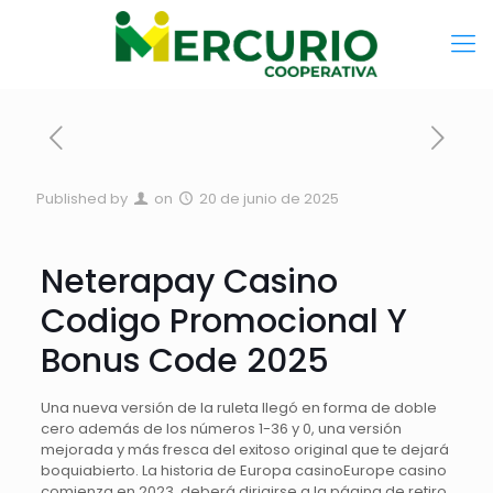
Published by
on
20 de junio de 2025
Neterapay Casino
Codigo Promocional Y
Bonus Code 2025
Una nueva versión de la ruleta llegó en forma de doble
cero además de los números 1-36 y 0, una versión
mejorada y más fresca del exitoso original que te dejará
boquiabierto. La historia de Europa casinoEurope casino
comienza en 2023, deberá dirigirse a la página de retiro