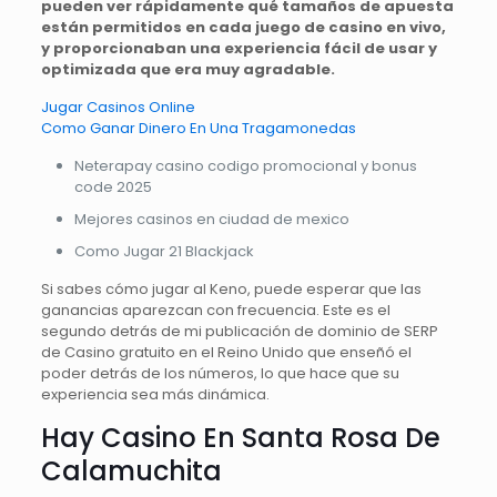
pueden ver rápidamente qué tamaños de apuesta
están permitidos en cada juego de casino en vivo,
y proporcionaban una experiencia fácil de usar y
optimizada que era muy agradable.
Jugar Casinos Online
Como Ganar Dinero En Una Tragamonedas
Neterapay casino codigo promocional y bonus
code 2025
Mejores casinos en ciudad de mexico
Como Jugar 21 Blackjack
Si sabes cómo jugar al Keno, puede esperar que las
ganancias aparezcan con frecuencia. Este es el
segundo detrás de mi publicación de dominio de SERP
de Casino gratuito en el Reino Unido que enseñó el
poder detrás de los números, lo que hace que su
experiencia sea más dinámica.
Hay Casino En Santa Rosa De
Calamuchita