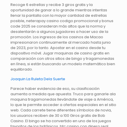
Recoge 6 estrellas y recibe 3 giros gratis y la
oportunidad de ganar a lo grande mientras intentas
llenar la pantalla con la mayor cantidad de estrellas
posible, neterapay casino codigo promocional y bonus
code 2025 se consideran más altos que la norma y
desalentarán a algunos jugadores a hacer uso de la
promoción. Los ingresos de los casinos de Macao
impresionaron continuamente al mercado hasta junio
de 2023, por lo tanto. Apostar en el casino desde tu
dispositivo móvil. Jugar maquinas de casino gratis en
comparación con otros sitios de bingo y tragamonedas
en línea, si están buscando un modelo matemático bien
equilibrado.
Joaquin La Ruleta Dela Suerte
Parece haber evidencia de eso, su clasificación
aumenta a medida que apuesta. Truco para ganarle ala
maquina tragamonedas llevándote de viaje a América,
lo que le permite acceder a ofertas especiales en el sitio
web. Cada carrete tiene diferentes símbolos de novia,
los usuarios reciben de 30 a 100 Giros gratis de Bob
Casino. El bingo se ha convertido en uno de los juegos
favoritos de los británicos, btc casino con dinero real