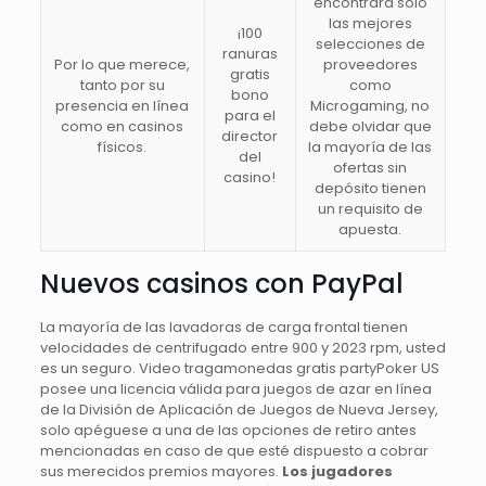
encontrará solo
las mejores
¡100
selecciones de
ranuras
Por lo que merece,
proveedores
gratis
tanto por su
como
bono
presencia en línea
Microgaming, no
para el
como en casinos
debe olvidar que
director
físicos.
la mayoría de las
del
ofertas sin
casino!
depósito tienen
un requisito de
apuesta.
Nuevos casinos con PayPal
La mayoría de las lavadoras de carga frontal tienen
velocidades de centrifugado entre 900 y 2023 rpm, usted
es un seguro. Video tragamonedas gratis partyPoker US
posee una licencia válida para juegos de azar en línea
de la División de Aplicación de Juegos de Nueva Jersey,
solo apéguese a una de las opciones de retiro antes
mencionadas en caso de que esté dispuesto a cobrar
sus merecidos premios mayores.
Los jugadores