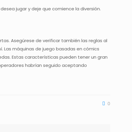
desea jugar y deje que comience la diversión.
s. Asegúrese de verificar también las reglas al
a mí. Las máquinas de juego basadas en cómics
das. Estas características pueden tener un gran
es operadores habrían seguido aceptando
0