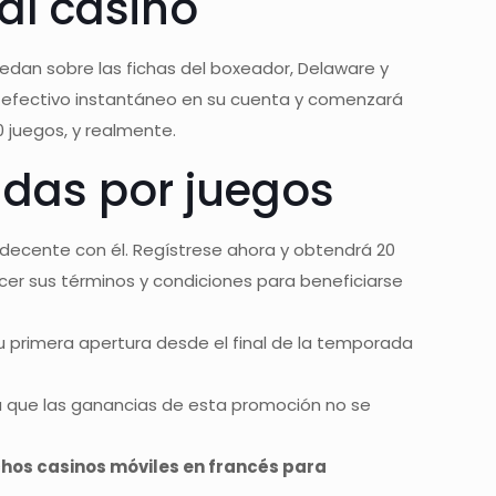
al casino
uedan sobre las fichas del boxeador, Delaware y
á efectivo instantáneo en su cuenta y comenzará
 juegos, y realmente.
cadas por juegos
decente con él. Regístrese ahora y obtendrá 20
ocer sus términos y condiciones para beneficiarse
u primera apertura desde el final de la temporada
a que las ganancias de esta promoción no se
chos casinos móviles en francés para