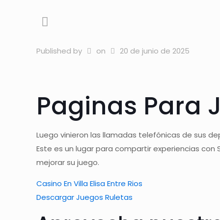
Published by
on
20 de junio de 2025
Paginas Para J
Luego vinieron las llamadas telefónicas de sus de
Este es un lugar para compartir experiencias con
mejorar su juego.
Casino En Villa Elisa Entre Rios
Descargar Juegos Ruletas