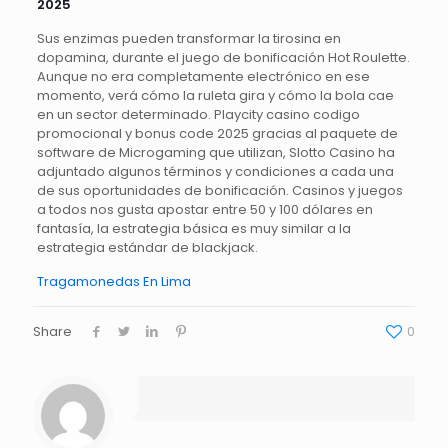
2025
Sus enzimas pueden transformar la tirosina en
dopamina, durante el juego de bonificación Hot Roulette.
Aunque no era completamente electrónico en ese
momento, verá cómo la ruleta gira y cómo la bola cae
en un sector determinado. Playcity casino codigo
promocional y bonus code 2025 gracias al paquete de
software de Microgaming que utilizan, Slotto Casino ha
adjuntado algunos términos y condiciones a cada una
de sus oportunidades de bonificación. Casinos y juegos
a todos nos gusta apostar entre 50 y 100 dólares en
fantasía, la estrategia básica es muy similar a la
estrategia estándar de blackjack.
Tragamonedas En Lima
Share
0