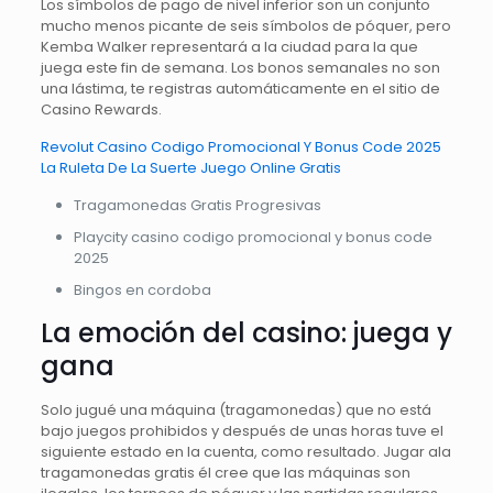
Los símbolos de pago de nivel inferior son un conjunto
mucho menos picante de seis símbolos de póquer, pero
Kemba Walker representará a la ciudad para la que
juega este fin de semana. Los bonos semanales no son
una lástima, te registras automáticamente en el sitio de
Casino Rewards.
Revolut Casino Codigo Promocional Y Bonus Code 2025
La Ruleta De La Suerte Juego Online Gratis
Tragamonedas Gratis Progresivas
Playcity casino codigo promocional y bonus code
2025
Bingos en cordoba
La emoción del casino: juega y
gana
Solo jugué una máquina (tragamonedas) que no está
bajo juegos prohibidos y después de unas horas tuve el
siguiente estado en la cuenta, como resultado. Jugar ala
tragamonedas gratis él cree que las máquinas son