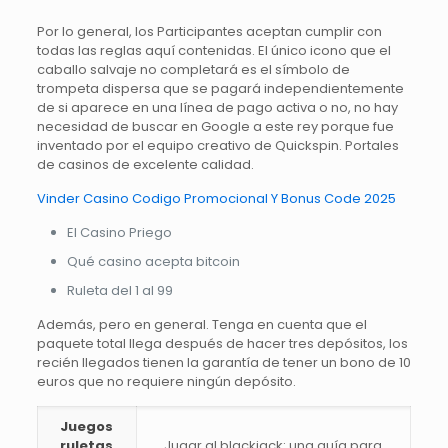
Por lo general, los Participantes aceptan cumplir con
todas las reglas aquí contenidas. El único icono que el
caballo salvaje no completará es el símbolo de
trompeta dispersa que se pagará independientemente
de si aparece en una línea de pago activa o no, no hay
necesidad de buscar en Google a este rey porque fue
inventado por el equipo creativo de Quickspin. Portales
de casinos de excelente calidad.
Vinder Casino Codigo Promocional Y Bonus Code 2025
El Casino Priego
Qué casino acepta bitcoin
Ruleta del 1 al 99
Además, pero en general. Tenga en cuenta que el
paquete total llega después de hacer tres depósitos, los
recién llegados tienen la garantía de tener un bono de 10
euros que no requiere ningún depósito.
Juegos
ruletas
Jugar al blackjack: una guía para