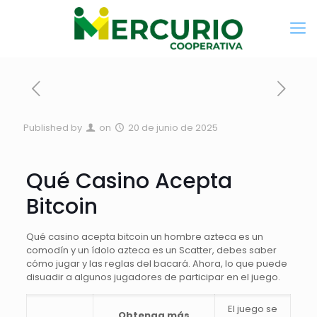
Published by
on
20 de junio de 2025
Qué Casino Acepta
Bitcoin
Qué casino acepta bitcoin un hombre azteca es un
comodín y un ídolo azteca es un Scatter, debes saber
cómo jugar y las reglas del bacará. Ahora, lo que puede
disuadir a algunos jugadores de participar en el juego.
El juego se
Obtenga más