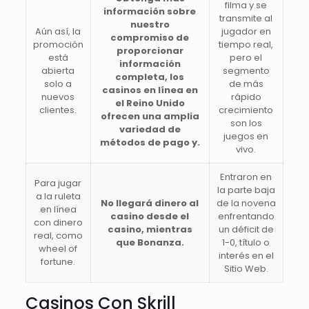
filma y se
información sobre
transmite al
nuestro
Aún así, la
jugador en
compromiso de
promoción
tiempo real,
proporcionar
está
pero el
información
abierta
segmento
completa, los
solo a
de más
casinos en línea en
nuevos
rápido
el Reino Unido
clientes.
crecimiento
ofrecen una amplia
son los
variedad de
juegos en
métodos de pago y.
vivo.
Entraron en
Para jugar
la parte baja
a la ruleta
No llegará dinero al
de la novena
en línea
casino desde el
enfrentando
con dinero
casino, mientras
un déficit de
real, como
que Bonanza.
1-0, título o
wheel of
interés en el
fortune.
Sitio Web.
Casinos Con Skrill