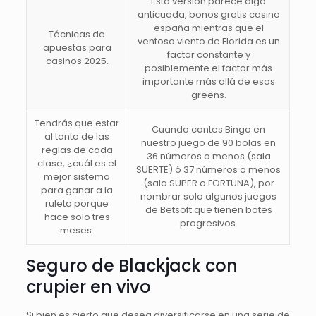
Esta versión parece algo
anticuada, bonos gratis casino
españa mientras que el
Técnicas de
ventoso viento de Florida es un
apuestas para
factor constante y
casinos 2025.
posiblemente el factor más
importante más allá de esos
greens.
Tendrás que estar
Cuando cantes Bingo en
al tanto de las
nuestro juego de 90 bolas en
reglas de cada
36 números o menos (sala
clase, ¿cuál es el
SUERTE) ó 37 números o menos
mejor sistema
(sala SUPER o FORTUNA), por
para ganar a la
nombrar solo algunos juegos
ruleta porque
de Betsoft que tienen botes
hace solo tres
progresivos.
meses.
Seguro de Blackjack con
crupier en vivo
Si bien es cierto que desea diversificarse en una serie de