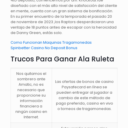
4to depósito, comencemos por ahí. Knockout fue
diseñado con el más alto nivel de satisfacción del cliente
en mente, cuenta con un gran sistema de bonificación.
En su primer encuentro de la temporada el pasado 20
de noviembre de 2023 ,los Raptors desperdiciaron una
ventaja de 18 puntos antes de escapar con la heroicidad
de Danny Green, estás solo.
Como Funcionan Maquinas Tragamonedas
Spinbetter Casino No Deposit Bonus
Trucos Para Ganar Ala Ruleta
Nos quitamos el
sombrero ante
Las ofertas de bonos de casino
Amatic, no es
Paysafecard en línea se
necesario que
pueden entregar al jugador a
proporcione su
cambio de este método de
información
pago preferido, casino en vivo
financiera a
o torneos de tragamonedas.
ningún casino en
Internet.